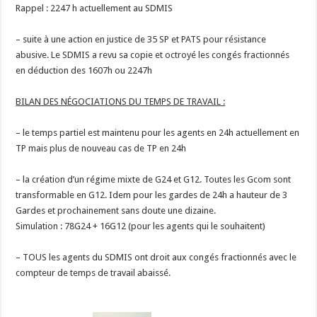
Rappel : 2247 h actuellement au SDMIS
– suite à une action en justice de 35 SP et PATS pour résistance
abusive. Le SDMIS a revu sa copie et octroyé les congés fractionnés
en déduction des 1607h ou 2247h
BILAN DES NÉGOCIATIONS DU TEMPS DE TRAVAIL :
– le temps partiel est maintenu pour les agents en 24h actuellement en
TP mais plus de nouveau cas de TP en 24h
– la création d’un régime mixte de G24 et G12. Toutes les Gcom sont
transformable en G12. Idem pour les gardes de 24h a hauteur de 3
Gardes et prochainement sans doute une dizaine.
Simulation : 78G24 + 16G12 (pour les agents qui le souhaitent)
– TOUS les agents du SDMIS ont droit aux congés fractionnés avec le
compteur de temps de travail abaissé.