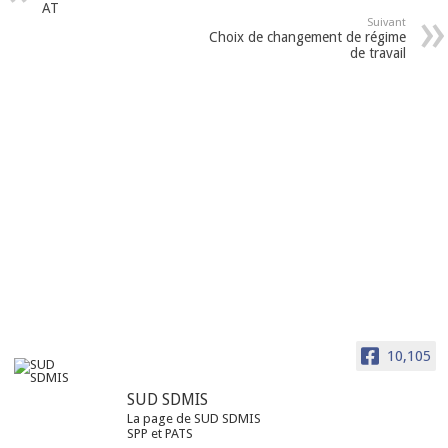
AT
Suivant
Choix de changement de régime
de travail
10,105
SUD SDMIS
La page de SUD SDMIS
SPP et PATS