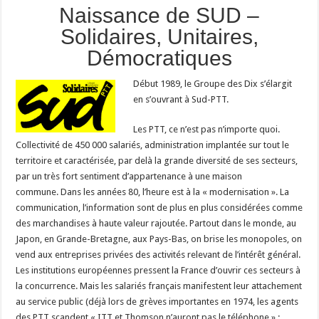
Naissance de SUD –
Solidaires, Unitaires,
Démocratiques
Début 1989, le Groupe des Dix s’élargit
en s’ouvrant à Sud-PTT.
Les PTT, ce n’est pas n’importe quoi.
Collectivité de 450 000 salariés, administration implantée sur tout le
territoire et caractérisée, par delà la grande diversité de ses secteurs,
par un très fort sentiment d’appartenance à une maison
commune. Dans les années 80, l’heure est à la « modernisation ». La
communication, l’information sont de plus en plus considérées comme
des marchandises à haute valeur rajoutée. Partout dans le monde, au
Japon, en Grande-Bretagne, aux Pays-Bas, on brise les monopoles, on
vend aux entreprises privées des activités relevant de l’intérêt général.
Les institutions européennes pressent la France d’ouvrir ces secteurs à
la concurrence. Mais les salariés français manifestent leur attachement
au service public (déjà lors de grèves importantes en 1974, les agents
des PTT scandent « ITT et Thomson n’auront pas le téléphone » ;