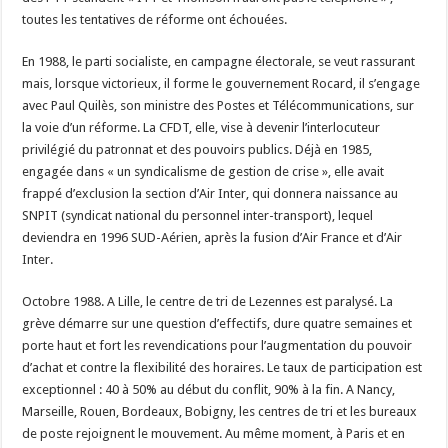
toutes les tentatives de réforme ont échouées.
En 1988, le parti socialiste, en campagne électorale, se veut rassurant
mais, lorsque victorieux, il forme le gouvernement Rocard, il s’engage
avec Paul Quilès, son ministre des Postes et Télécommunications, sur
la voie d’un réforme. La CFDT, elle, vise à devenir l’interlocuteur
privilégié du patronnat et des pouvoirs publics. Déjà en 1985,
engagée dans « un syndicalisme de gestion de crise », elle avait
frappé d’exclusion la section d’Air Inter, qui donnera naissance au
SNPIT (syndicat national du personnel inter-transport), lequel
deviendra en 1996 SUD-Aérien, après la fusion d’Air France et d’Air
Inter.
Octobre 1988. A Lille, le centre de tri de Lezennes est paralysé. La
grève démarre sur une question d’effectifs, dure quatre semaines et
porte haut et fort les revendications pour l’augmentation du pouvoir
d’achat et contre la flexibilité des horaires. Le taux de participation est
exceptionnel : 40 à 50% au début du conflit, 90% à la fin. A Nancy,
Marseille, Rouen, Bordeaux, Bobigny, les centres de tri et les bureaux
de poste rejoignent le mouvement. Au même moment, à Paris et en