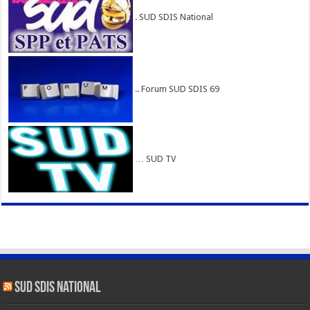
. SUD SDIS National
.. Forum SUD SDIS 69
… SUD TV
SUD SDIS national