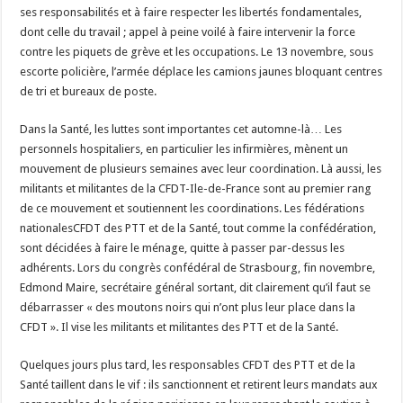
ses responsabilités et à faire respecter les libertés fondamentales,
dont celle du travail ; appel à peine voilé à faire intervenir la force
contre les piquets de grève et les occupations. Le 13 novembre, sous
escorte policière, l’armée déplace les camions jaunes bloquant centres
de tri et bureaux de poste.
Dans la Santé, les luttes sont importantes cet automne-là… Les
personnels hospitaliers, en particulier les infirmières, mènent un
mouvement de plusieurs semaines avec leur coordination. Là aussi, les
militants et militantes de la CFDT-Ile-de-France sont au premier rang
de ce mouvement et soutiennent les coordinations. Les fédérations
nationalesCFDT des PTT et de la Santé, tout comme la confédération,
sont décidées à faire le ménage, quitte à passer par-dessus les
adhérents. Lors du congrès confédéral de Strasbourg, fin novembre,
Edmond Maire, secrétaire général sortant, dit clairement qu’il faut se
débarrasser « des moutons noirs qui n’ont plus leur place dans la
CFDT ». Il vise les militants et militantes des PTT et de la Santé.
Quelques jours plus tard, les responsables CFDT des PTT et de la
Santé taillent dans le vif : ils sanctionnent et retirent leurs mandats aux