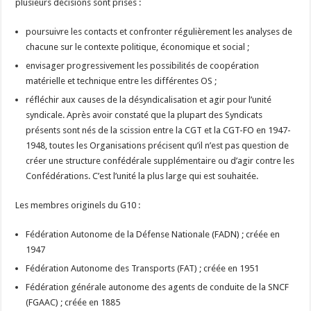
plusieurs décisions sont prises :
poursuivre les contacts et confronter régulièrement les analyses de
chacune sur le contexte politique, économique et social ;
envisager progressivement les possibilités de coopération
matérielle et technique entre les différentes OS ;
réfléchir aux causes de la désyndicalisation et agir pour l’unité
syndicale. Après avoir constaté que la plupart des Syndicats
présents sont nés de la scission entre la CGT et la CGT-FO en 1947-
1948, toutes les Organisations précisent qu’il n’est pas question de
créer une structure confédérale supplémentaire ou d’agir contre les
Confédérations. C’est l’unité la plus large qui est souhaitée.
Les membres originels du G10 :
Fédération Autonome de la Défense Nationale (FADN) ; créée en
1947
Fédération Autonome des Transports (FAT) ; créée en 1951
Fédération générale autonome des agents de conduite de la SNCF
(FGAAC) ; créée en 1885