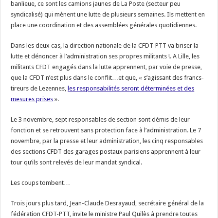
banlieue, ce sont les camions jaunes de La Poste (secteur peu
syndicalisé) qui mènent une lutte de plusieurs semaines. Ils mettent en
place une coordination et des assemblées générales quotidiennes.
Dans les deux cas, la direction nationale de la CFDT-PTT va briser la
lutte et dénoncer à l’administration ses propres militants !. A Lille, les
militants CFDT engagés dans la lutte apprennent, par voie de presse,
que la CFDT n’est plus dans le conflit…et que, « s’agissant des francs-
tireurs de Lezennes,
les responsabilités seront déterminées et des
mesures prises
».
Le 3 novembre, sept responsables de section sont démis de leur
fonction et se retrouvent sans protection face à l’administration. Le 7
novembre, par la presse et leur administration, les cinq responsables
des sections CFDT des garages postaux parisiens apprennent à leur
tour qu’ils sont relevés de leur mandat syndical.
Les coups tombent…
Trois jours plus tard, Jean-Claude Desrayaud, secrétaire général de la
fédération CFDT-PTT, invite le ministre Paul Quilès à prendre toutes