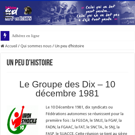
Adhérez en ligne
Accueil
/
Qui sommes nous
/
Un peu d’histoire
Un peu d’histoire
Le Groupe des Dix – 10
décembre 1981
Le 10 Décembre 1981, dix syndicats ou
Fédérations autonomes se réunissent pour la
première fois : la FGSOA, le SNUI, la FGAF, la
FADN, la FGAAC, la FAT, le SNCTA., le SNJ, la
FASP, le SUACCE. Cette réunion se tient au siège