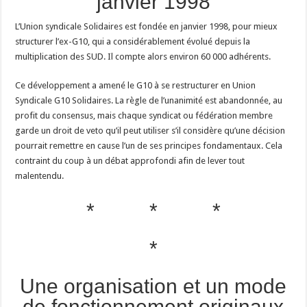
janvier 1998
L’Union syndicale Solidaires est fondée en janvier 1998, pour mieux
structurer l’ex-G10, qui a considérablement évolué depuis la
multiplication des SUD. Il compte alors environ 60 000 adhérents.
Ce développement a amené le G10 à se restructurer en Union
Syndicale G10 Solidaires. La règle de l’unanimité est abandonnée, au
profit du consensus, mais chaque syndicat ou fédération membre
garde un droit de veto qu’il peut utiliser s’il considère qu’une décision
pourrait remettre en cause l’un de ses principes fondamentaux. Cela
contraint du coup à un débat approfondi afin de lever tout
malentendu.
* * *
*
Une organisation et un mode
de fonctionnement originaux