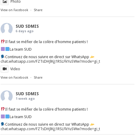
Photo
View on Facebook
·
Share
SUD SDMIS
6 days ago
Il faut se méfier de la colère d'homme patients !
La team SUD
Continuez de nous suivre en direct sur WhatsApp
chat.whatsapp.com/FZTsDHJlKjJ1RSLFkYuSWw?mode=gi_t
Video
View on Facebook
·
Share
SUD SDMIS
1 week ago
Il faut se méfier de la colère d'homme patients !
La team SUD
Continuez de nous suivre en direct sur WhatsApp
chat.whatsapp.com/FZTsDHJlKjJ1RSLFkYuSWw?mode=gi_t