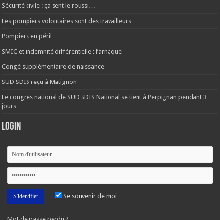
Sécurité civile : ça sent le roussi…
Les pompiers volontaires sont des travailleurs
Pompiers en péril
SMIC et indemnité différentielle : l’arnaque
Congé supplémentaire de naissance
SUD SDIS reçu à Matignon
Le congrès national de SUD SDIS National se tient à Perpignan pendant 3
jours
Login
Se souvenir de moi
Mot de passe perdu ?