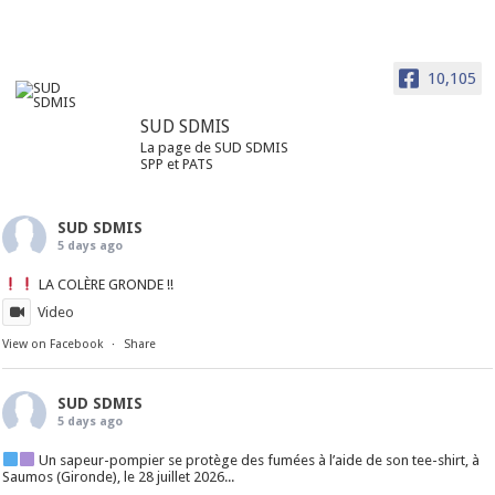
10,105
SUD SDMIS
La page de SUD SDMIS
SPP et PATS
SUD SDMIS
5 days ago
LA COLÈRE GRONDE !!
Video
View on Facebook
·
Share
SUD SDMIS
5 days ago
Un sapeur-pompier se protège des fumées à l’aide de son tee-shirt, à
Saumos (Gironde), le 28 juillet 2026...