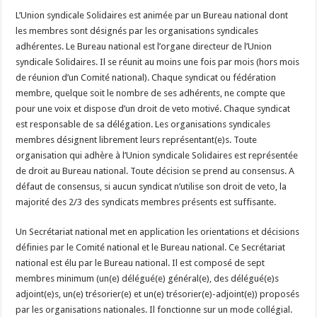
L’Union syndicale Solidaires est animée par un Bureau national dont
les membres sont désignés par les organisations syndicales
adhérentes. Le Bureau national est l’organe directeur de l’Union
syndicale Solidaires. Il se réunit au moins une fois par mois (hors mois
de réunion d’un Comité national). Chaque syndicat ou fédération
membre, quelque soit le nombre de ses adhérents, ne compte que
pour une voix et dispose d’un droit de veto motivé. Chaque syndicat
est responsable de sa délégation. Les organisations syndicales
membres désignent librement leurs représentant(e)s. Toute
organisation qui adhère à l’Union syndicale Solidaires est représentée
de droit au Bureau national. Toute décision se prend au consensus. A
défaut de consensus, si aucun syndicat n’utilise son droit de veto, la
majorité des 2/3 des syndicats membres présents est suffisante.
Un Secrétariat national met en application les orientations et décisions
définies par le Comité national et le Bureau national. Ce Secrétariat
national est élu par le Bureau national. Il est composé de sept
membres minimum (un(e) délégué(e) général(e), des délégué(e)s
adjoint(e)s, un(e) trésorier(e) et un(e) trésorier(e)-adjoint(e)) proposés
par les organisations nationales. Il fonctionne sur un mode collégial.