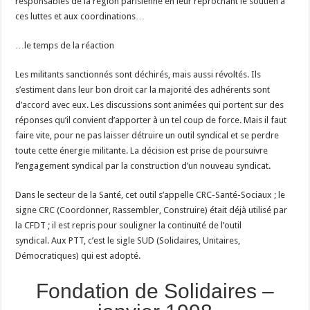
responsables de la région parisienne en leur reprochant le soutien à
ces luttes et aux coordinations…
…le temps de la réaction
Les militants sanctionnés sont déchirés, mais aussi révoltés. Ils
s’estiment dans leur bon droit car la majorité des adhérents sont
d’accord avec eux. Les discussions sont animées qui portent sur des
réponses qu’il convient d’apporter à un tel coup de force. Mais il faut
faire vite, pour ne pas laisser détruire un outil syndical et se perdre
toute cette énergie militante. La décision est prise de poursuivre
l’engagement syndical par la construction d’un nouveau syndicat.
Dans le secteur de la Santé, cet outil s’appelle CRC-Santé-Sociaux ; le
signe CRC (Coordonner, Rassembler, Construire) était déjà utilisé par
la CFDT ; il est repris pour souligner la continuïté de l’outil
syndical. Aux PTT, c’est le sigle SUD (Solidaires, Unitaires,
Démocratiques) qui est adopté.
Fondation de Solidaires –