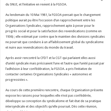
du SNUI, et l’initiative en revient à la FGSOA.
Au lendemain du 10 Mai 1981, la FGSOA pensait que le changement
politique aurait pu être l’occasion d’un rapprochement entre les
Organisations Syndicales, rapprochement apte à peser pour le
progrès social et pour la satisfaction des revendications (comme en
1936) ; elle estimait par contre que le maintien des divisions syndicales
ne pourrait que conduire à un affaiblissement global du syndicalisme
et nuire aux revendications du monde du travail.
Après avoir rencontré la CFDT et la CGT qui parlaient elles aussi
d’unité syndicale mais précisaient l’une et l’autre que l’unité passait par
l’adhésion à leur confédération, la FGSOA. a pris l’initiative de
contacter certaines Organisations Syndicales « autonomes et
progressistes ».
Au cours de cette première rencontre, chaque Organisation présente
expose les raisons pour lesquelles elle n’est pas confédérée,
développe sa conception du syndicalisme et fait état de sa pratique
intersyndicale et des objectifs qu’elle poursuit. Dès cette réunion,