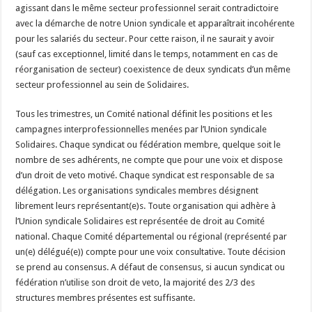
agissant dans le même secteur professionnel serait contradictoire
avec la démarche de notre Union syndicale et apparaîtrait incohérente
pour les salariés du secteur. Pour cette raison, il ne saurait y avoir
(sauf cas exceptionnel, limité dans le temps, notamment en cas de
réorganisation de secteur) coexistence de deux syndicats d’un même
secteur professionnel au sein de Solidaires.
Tous les trimestres, un Comité national définit les positions et les
campagnes interprofessionnelles menées par l’Union syndicale
Solidaires. Chaque syndicat ou fédération membre, quelque soit le
nombre de ses adhérents, ne compte que pour une voix et dispose
d’un droit de veto motivé. Chaque syndicat est responsable de sa
délégation. Les organisations syndicales membres désignent
librement leurs représentant(e)s. Toute organisation qui adhère à
l’Union syndicale Solidaires est représentée de droit au Comité
national. Chaque Comité départemental ou régional (représenté par
un(e) délégué(e)) compte pour une voix consultative. Toute décision
se prend au consensus. A défaut de consensus, si aucun syndicat ou
fédération n’utilise son droit de veto, la majorité des 2/3 des
structures membres présentes est suffisante.