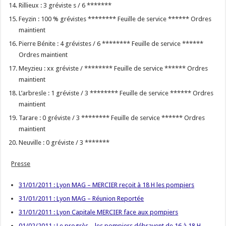
Rillieux : 3 gréviste s / 6 *******
Feyzin : 100 % grévistes ******** Feuille de service ****** Ordres
maintient
Pierre Bénite : 4 grévistes / 6 ******** Feuille de service ******
Ordres maintient
Meyzieu : xx gréviste / ******** Feuille de service ****** Ordres
maintient
L’arbresle : 1 gréviste / 3 ******** Feuille de service ****** Ordres
maintient
Tarare : 0 gréviste / 3 ******** Feuille de service ****** Ordres
maintient
Neuville : 0 gréviste / 3 *******
Presse
31/01/2011 : Lyon MAG – MERCIER reçoit à 18 H les pompiers
31/01/2011 : Lyon MAG – Réunion Reportée
31/01/2011 : Lyon Capitale MERCIER face aux pompiers
01/02/2011 : Le progrès – les pompiers débrayent de 16 à 18 H