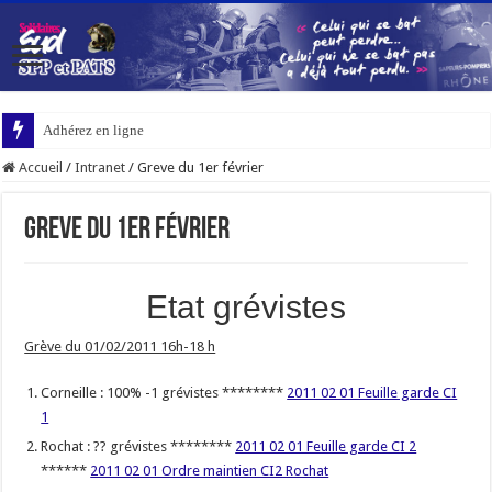
Adhérez en ligne
Accueil
/
Intranet
/
Greve du 1er février
Greve du 1er février
Etat grévistes
Grève du 01/02/2011 16h-18 h
Corneille : 100% -1 grévistes ********
2011 02 01 Feuille garde CI
1
Rochat : ?? grévistes ********
2011 02 01 Feuille garde CI 2
******
2011 02 01 Ordre maintien CI2 Rochat