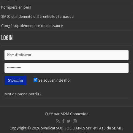
Pompiers en péril
SMIC et indemnité différentielle : l’arnaque
Congé supplémentaire de naissance
Login
Se souvenir de moi
Mot de passe perdu ?
Créé par M2M Connexion
Copyright © 2026 Syndicat SUD SOLIDAIRES SPP et PATS du SDMIS