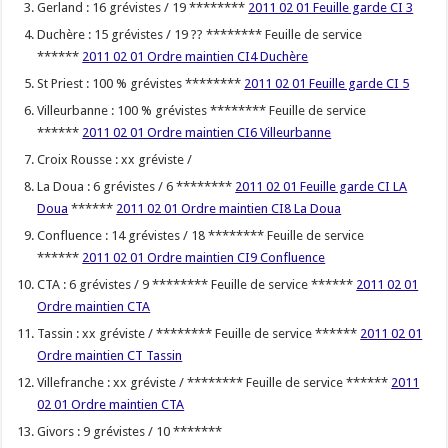
Gerland : 16 grévistes / 19 ********
2011 02 01 Feuille garde CI 3
Duchère : 15 grévistes / 19 ?? ******** Feuille de service
******
2011 02 01 Ordre maintien CI4 Duchère
St Priest : 100 % grévistes ********
2011 02 01 Feuille garde CI 5
Villeurbanne : 100 % grévistes ******** Feuille de service
******
2011 02 01 Ordre maintien CI6 Villeurbanne
Croix Rousse : xx gréviste /
La Doua : 6 grévistes / 6 ********
2011 02 01 Feuille garde CI LA
Doua
******
2011 02 01 Ordre maintien CI8 La Doua
Confluence : 14 grévistes / 18 ******** Feuille de service
******
2011 02 01 Ordre maintien CI9 Confluence
CTA : 6 grévistes / 9 ******** Feuille de service ******
2011 02 01
Ordre maintien CTA
Tassin : xx gréviste / ******** Feuille de service ******
2011 02 01
Ordre maintien CT Tassin
Villefranche : xx gréviste / ******** Feuille de service ******
2011
02 01 Ordre maintien CTA
Givors : 9 grévistes / 10 *******