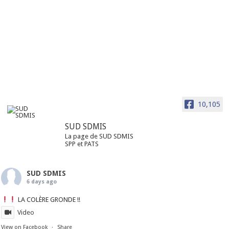
10,105
SUD SDMIS
La page de SUD SDMIS
SPP et PATS
SUD SDMIS
6 days ago
LA COLÈRE GRONDE !!
Video
View on Facebook
·
Share