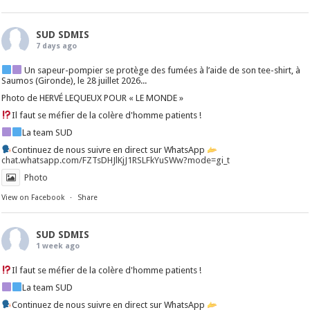
SUD SDMIS
7 days ago
Un sapeur-pompier se protège des fumées à l’aide de son tee-shirt, à
Saumos (Gironde), le 28 juillet 2026...
Photo de HERVÉ LEQUEUX POUR « LE MONDE »
Il faut se méfier de la colère d'homme patients !
La team SUD
Continuez de nous suivre en direct sur WhatsApp
chat.whatsapp.com/FZTsDHJlKjJ1RSLFkYuSWw?mode=gi_t
Photo
View on Facebook
·
Share
SUD SDMIS
1 week ago
Il faut se méfier de la colère d'homme patients !
La team SUD
Continuez de nous suivre en direct sur WhatsApp