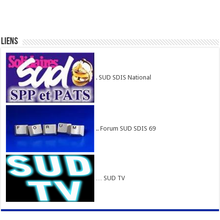
Liens
. SUD SDIS National
.. Forum SUD SDIS 69
… SUD TV