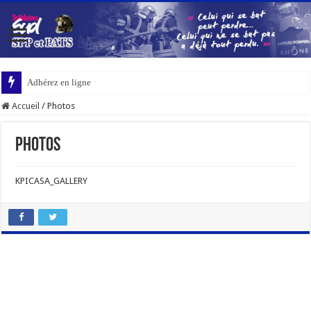
Adhérez en ligne
Accueil
/
Photos
Photos
KPICASA_GALLERY