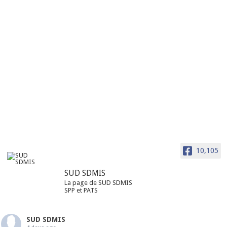
10,105
SUD SDMIS
La page de SUD SDMIS
SPP et PATS
SUD SDMIS