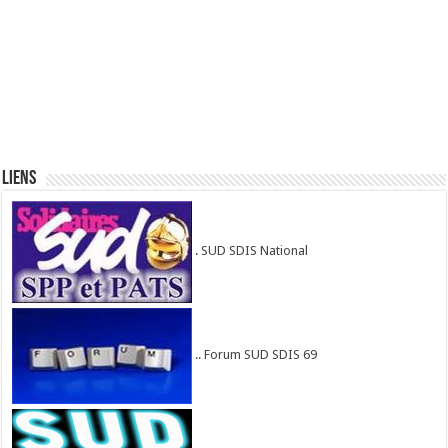
Liens
. SUD SDIS National
.. Forum SUD SDIS 69