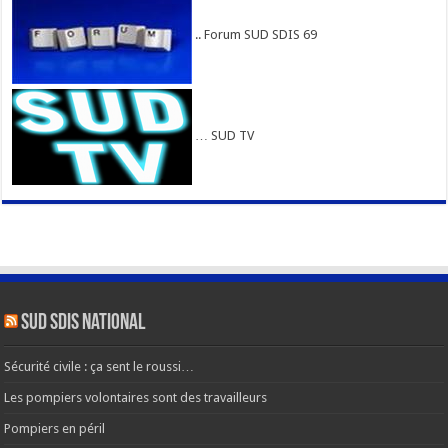
.. Forum SUD SDIS 69
… SUD TV
SUD SDIS national
Sécurité civile : ça sent le roussi…
Les pompiers volontaires sont des travailleurs
Pompiers en péril