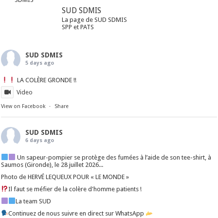
SUD SDMIS
La page de SUD SDMIS
SPP et PATS
SUD SDMIS
5 days ago
LA COLÈRE GRONDE !!
Video
View on Facebook
·
Share
SUD SDMIS
6 days ago
Un sapeur-pompier se protège des fumées à l’aide de son tee-shirt, à
Saumos (Gironde), le 28 juillet 2026...
Photo de HERVÉ LEQUEUX POUR « LE MONDE »
Il faut se méfier de la colère d'homme patients !
La team SUD
Continuez de nous suivre en direct sur WhatsApp