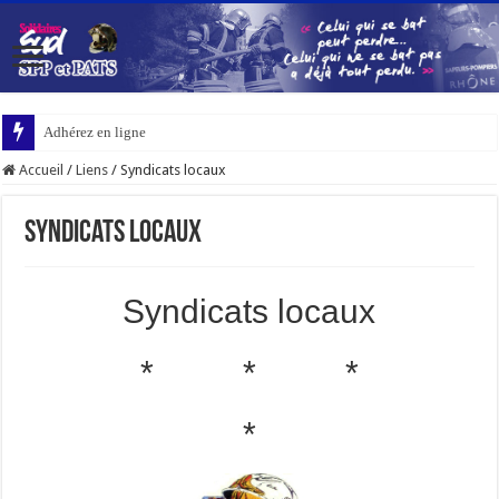
Adhérez en ligne
Accueil
/
Liens
/
Syndicats locaux
Syndicats locaux
Syndicats locaux
* * *
*