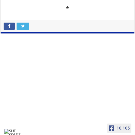
*
10,105