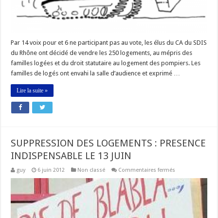
Par 14 voix pour et 6 ne participant pas au vote, les élus du CA du SDIS
du Rhône ont décidé de vendre les 250 logements, au mépris des
familles logées et du droit statutaire au logement des pompiers. Les
familles de logés ont envahi la salle d’audience et exprimé …
Lire la suite »
SUPPRESSION DES LOGEMENTS : PRESENCE
INDISPENSABLE LE 13 JUIN
sur
guy
6 juin 2012
Non classé
Commentaires fermés
SUPPRESSION
DES
LOGEMENTS
:
PRESENCE
INDISPENSABLE
LE