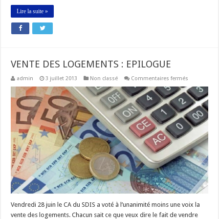
Lire la suite »
VENTE DES LOGEMENTS : EPILOGUE
sur
admin
3 juillet 2013
Non classé
Commentaires fermés
VENTE
DES
LOGEMENTS
:
EPILOGUE
Vendredi 28 juin le CA du SDIS a voté à l’unanimité moins une voix la
vente des logements. Chacun sait ce que veux dire le fait de vendre