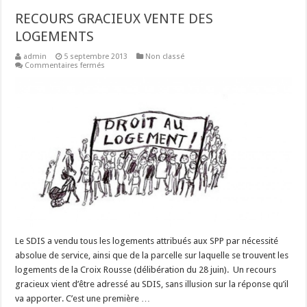
RECOURS GRACIEUX VENTE DES
LOGEMENTS
admin
5 septembre 2013
Non classé
sur
Commentaires fermés
RECOURS
GRACIEUX
VENTE
DES
LOGEMENTS
Le SDIS a vendu tous les logements attribués aux SPP par nécessité
absolue de service, ainsi que de la parcelle sur laquelle se trouvent les
logements de la Croix Rousse (délibération du 28 juin). Un recours
gracieux vient d’être adressé au SDIS, sans illusion sur la réponse qu’il
va apporter. C’est une première …