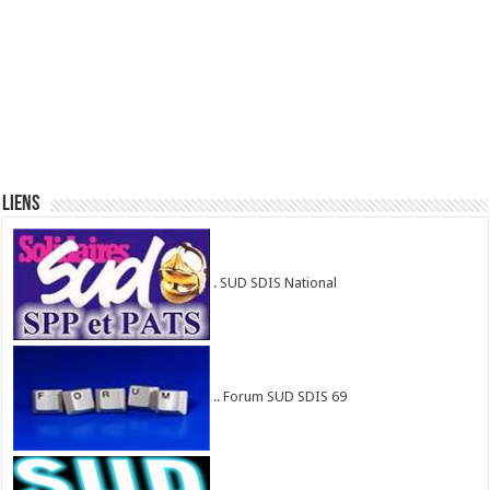
Liens
. SUD SDIS National
.. Forum SUD SDIS 69