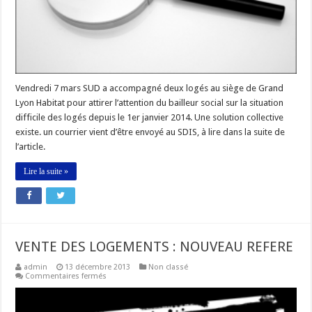
Vendredi 7 mars SUD a accompagné deux logés au siège de Grand
Lyon Habitat pour attirer l’attention du bailleur social sur la situation
difficile des logés depuis le 1er janvier 2014. Une solution collective
existe. un courrier vient d’être envoyé au SDIS, à lire dans la suite de
l’article.
Lire la suite »
VENTE DES LOGEMENTS : NOUVEAU REFERE
admin
13 décembre 2013
Non classé
sur
Commentaires fermés
VENTE
DES
LOGEMENTS
: