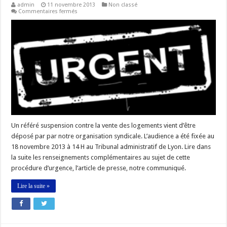
admin
11 novembre 2013
Non classé
sur
Commentaires fermés
VENTE
DES
LOGEMENTS
–
REFERE
SUSPENSION
Un référé suspension contre la vente des logements vient d’être
déposé par par notre organisation syndicale. L’audience a été fixée au
18 novembre 2013 à 14 H au Tribunal administratif de Lyon. Lire dans
la suite les renseignements complémentaires au sujet de cette
procédure d’urgence, l’article de presse, notre communiqué.
Lire la suite »