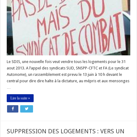
13
JUIN
Le SDIS, une nouvelle fois veut vendre tous les logements pour le 31
aout 2013. A l’appel des syndicats SUD, SNSPP-CFTC et FA (Le syndicat
Autonome), un rassemblement est prevu le 13 juin à 10 h devant le
central pour dire dire halte à la dictature, au mépris et aux mensonges
…
Lire la suite »
SUPPRESSION DES LOGEMENTS : VERS UN