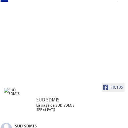
10,105
SUD SDMIS
La page de SUD SDMIS
SPP et PATS
SUD SDMIS