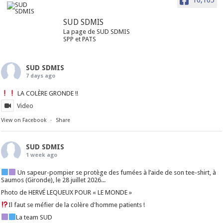
10,105
SUD SDMIS
La page de SUD SDMIS
SPP et PATS
SUD SDMIS
7 days ago
LA COLÈRE GRONDE !!
Video
View on Facebook
·
Share
SUD SDMIS
1 week ago
Un sapeur-pompier se protège des fumées à l’aide de son tee-shirt, à
Saumos (Gironde), le 28 juillet 2026...
Photo de HERVÉ LEQUEUX POUR « LE MONDE »
Il faut se méfier de la colère d'homme patients !
La team SUD