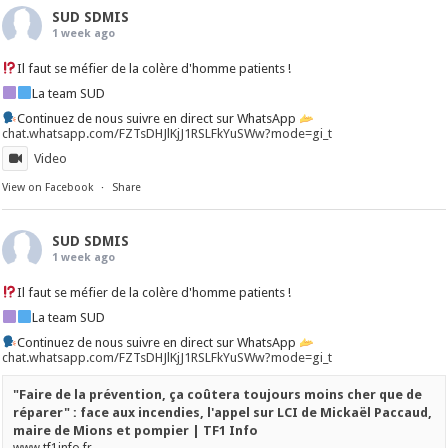
SUD SDMIS
1 week ago
Il faut se méfier de la colère d'homme patients !
La team SUD
Continuez de nous suivre en direct sur WhatsApp
chat.whatsapp.com/FZTsDHJlKjJ1RSLFkYuSWw?mode=gi_t
Video
View on Facebook
·
Share
SUD SDMIS
1 week ago
Il faut se méfier de la colère d'homme patients !
La team SUD
Continuez de nous suivre en direct sur WhatsApp
chat.whatsapp.com/FZTsDHJlKjJ1RSLFkYuSWw?mode=gi_t
"Faire de la prévention, ça coûtera toujours moins cher que de
réparer" : face aux incendies, l'appel sur LCI de Mickaël Paccaud,
maire de Mions et pompier | TF1 Info