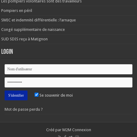
Les pompiers volontaires sont des travailleurs
Pompiers en péril
SMIC et indemnité différentielle : l’arnaque
Congé supplémentaire de naissance
SUD SDIS reçu à Matignon
Login
Se souvenir de moi
Mot de passe perdu ?
Créé par M2M Connexion