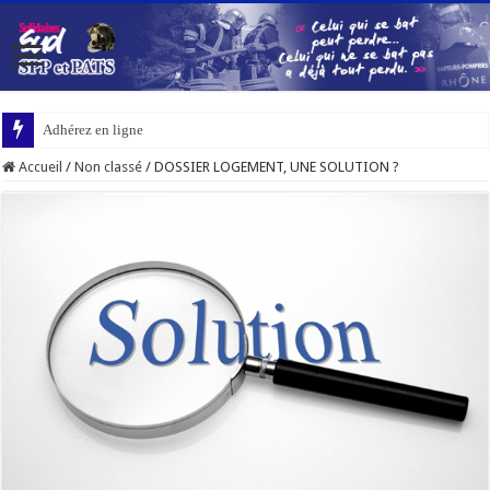
Adhérez en ligne
Accueil
/
Non classé
/
DOSSIER LOGEMENT, UNE SOLUTION ?