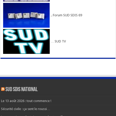
.. Forum SUD SDIS 69
… SUD TV
SUD SDIS national
Le 13 août 2026 : tout commence !
Sécurité civile : ça sent le roussi…