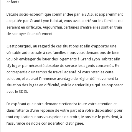
enfants.
L’étude socio-économique commandée par le SDIS, et apparemment
acquittée par Grand Lyon Habitat, vous avait alerté sur les familles qui
seraient en difficulté. Aujourd’hui, certaines d’entre elles sont en train
de se noyer financièrement.
C’est pourquoi, au regard de ces situations et afin d’apporter une
véritable aide sociale à ces familles, nous vous demandons de bien
vouloir envisager de louer des logements à Grand Lyon Habitat afin
d’y loger par nécessité absolue de service les agents concernés. En
contrepartie d’un temps de travail adapté. Si vous reteniez cette
solution, elle aurait l’immense avantage de régler définitivement la
situation des logés en difficulté, voir le dernier litige qui les opposent
avec le SDIS.
En espérant que notre demande retiendra toute votre attention et
dans l’attente d’une réponse de votre part et à votre disposition pour
tout explication, nous vous prions de croire, Monsieur le président, à
l’assurance de notre considération distinguée.