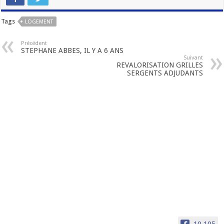
Tags
LOGEMENT
Précédent
STEPHANE ABBES, IL Y A 6 ANS
Suivant
REVALORISATION GRILLES
SERGENTS ADJUDANTS