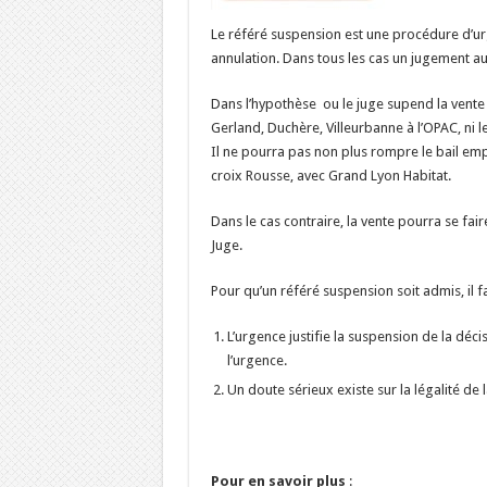
Le référé suspension est une procédure d’u
annulation. Dans tous les cas un jugement au 
Dans l’hypothèse ou le juge supend la vente
Gerland, Duchère, Villeurbanne à l’OPAC, ni l
Il ne pourra pas non plus rompre le bail emp
croix Rousse, avec Grand Lyon Habitat.
Dans le cas contraire, la vente pourra se fair
Juge.
Pour qu’un référé suspension soit admis, il 
L’urgence justifie la suspension de la décis
l’urgence.
Un doute sérieux existe sur la légalité de 
Pour en savoir plus
: