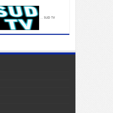
… SUD TV