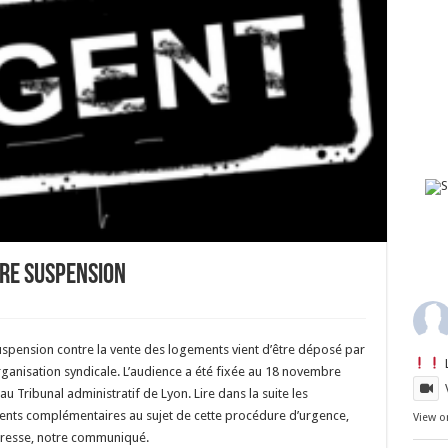
RE SUSPENSION
uspension contre la vente des logements vient d’être déposé par
ganisation syndicale. L’audience a été fixée au 18 novembre
au Tribunal administratif de Lyon. Lire dans la suite les
nts complémentaires au sujet de cette procédure d’urgence,
View o
 presse, notre communiqué.