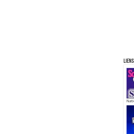
Liens
Nati