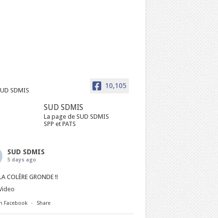
10,105
SUD SDMIS
La page de SUD SDMIS
SPP et PATS
SUD SDMIS
5 days ago
LA COLÈRE GRONDE !!
Video
n Facebook
·
Share