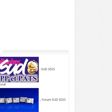
. SUD SDIS
onal
.. Forum SUD SDIS