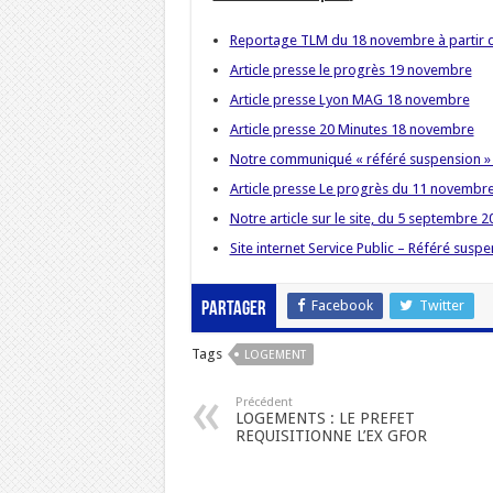
Reportage TLM du 18 novembre à partir d
Article presse le progrès 19 novembre
Article presse Lyon MAG 18 novembre
Article presse 20 Minutes 18 novembre
Notre communiqué « référé suspension »
Article presse Le progrès du 11 novembr
Notre article sur le site, du 5 septembre 2
Site internet Service Public – Référé susp
Facebook
Twitter
Partager
Tags
LOGEMENT
Précédent
LOGEMENTS : LE PREFET
REQUISITIONNE L’EX GFOR