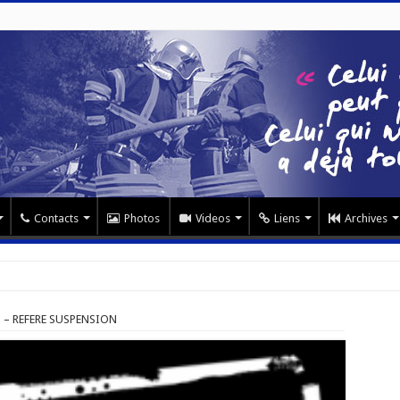
Contacts
Photos
Videos
Liens
Archives
 – REFERE SUSPENSION