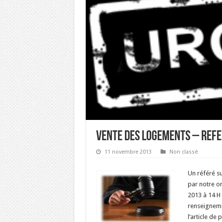
VENTE DES LOGEMENTS – REFE
11 novembre 2013
Non classé
Un référé s
par notre or
2013 à 14 H 
renseigneme
l’article de