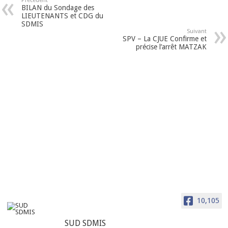
Précédent
BILAN du Sondage des
LIEUTENANTS et CDG du
SDMIS
Suivant
SPV – La CJUE Confirme et
précise l’arrêt MATZAK
10,105
SUD SDMIS