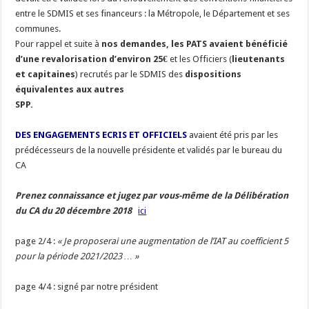
entre le SDMIS et ses financeurs : la Métropole, le Département et ses
communes.
Pour rappel et suite à
nos demandes, les PATS avaient bénéficié
d’une revalorisation d’environ 25€
et les Officiers (
lieutenants
et capitaines
) recrutés par le SDMIS des
dispositions
équivalentes aux autres
SPP.
DES ENGAGEMENTS ECRIS ET OFFICIELS
avaient été pris par les
prédécesseurs de la nouvelle présidente et validés par le bureau du
CA
Prenez connaissance et jugez par vous-même de la Délibération
du CA du 20 décembre 2018
ici
page 2/4 :
« Je proposerai une augmentation de l’IAT au coefficient 5
pour la période 2021/2023 … »
page 4/4 : signé par notre président