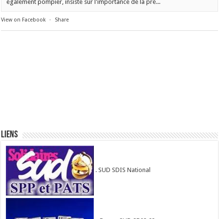
également pompier, insiste sur l'importance de la pré...
View on Facebook
·
Share
Liens
. SUD SDIS National