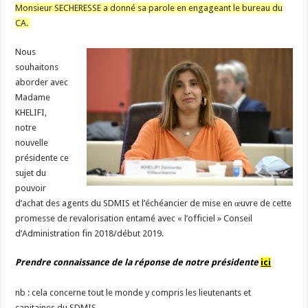
Monsieur SECHERESSE a donné sa parole en engageant le bureau du
CA.
Nous
souhaitons
aborder avec
Madame
KHELIFI,
notre
nouvelle
présidente ce
sujet du
pouvoir
d’achat des agents du SDMIS et l’échéancier de mise en œuvre de cette
promesse de revalorisation entamé avec « l’officiel » Conseil
d’Administration fin 2018/début 2019.
Prendre connaissance de la réponse de notre présidente
ici
nb : cela concerne tout le monde y compris les lieutenants et
capitaines du SDMIS.