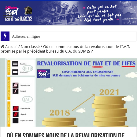
Adhérez en ligne
Accueil
/
Non classé
/
Où en sommes nous de la revalorisation de l’I.A.T.
promise par le précédent bureau du C.A. du SDMIS ?
Où en sommes nous de la revalorisation de