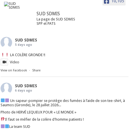
10,105
SUD SDMIS
La page de SUD SDMIS
SPP et PATS
SUD SDMIS
5 days ago
LA COLÈRE GRONDE !!
Video
View on Facebook
·
Share
SUD SDMIS
6 days ago
Un sapeur-pompier se protège des fumées à l’aide de son tee-shirt, à
Saumos (Gironde), le 28 juillet 2026...
Photo de HERVÉ LEQUEUX POUR « LE MONDE »
Il faut se méfier de la colère d'homme patients !
La team SUD