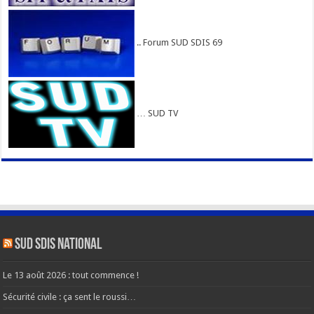
.. Forum SUD SDIS 69
… SUD TV
SUD SDIS national
Le 13 août 2026 : tout commence !
Sécurité civile : ça sent le roussi…