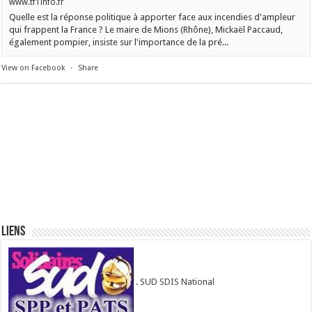
www.tf1info.fr
Quelle est la réponse politique à apporter face aux incendies d'ampleur
qui frappent la France ? Le maire de Mions (Rhône), Mickaël Paccaud,
également pompier, insiste sur l'importance de la pré...
View on Facebook
·
Share
Liens
. SUD SDIS National