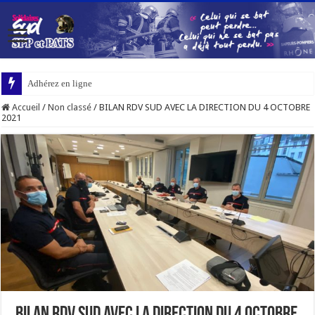
Adhérez en ligne
Accueil
/
Non classé
/
BILAN RDV SUD AVEC LA DIRECTION DU 4 OCTOBRE
2021
BILAN RDV SUD AVEC LA DIRECTION DU 4 OCTOBRE