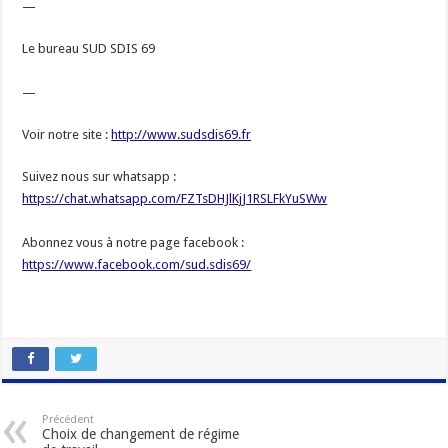
—
Le bureau SUD SDIS 69
—
Voir notre site :
http://www.sudsdis69.fr
Suivez nous sur whatsapp :
https://chat.whatsapp.com/FZTsDHJlKjJ1RSLFkYuSWw
Abonnez vous à notre page facebook :
https://www.facebook.com/sud.sdis69/
Précédent
Choix de changement de régime