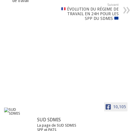
de travail
Suivant
ÉVOLUTION DU RÉGIME DE
TRAVAIL EN 24H POUR LES
SPP DU SDMIS
10,105
SUD SDMIS
La page de SUD SDMIS
SPP et PATS