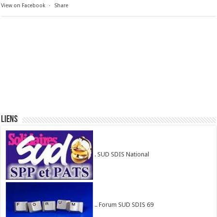
View on Facebook
·
Share
Liens
. SUD SDIS National
.. Forum SUD SDIS 69