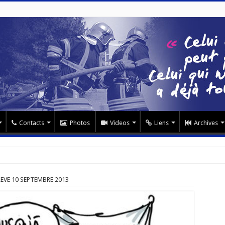
Contacts
Photos
Videos
Liens
Archives
REVE 10 SEPTEMBRE 2013