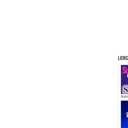
Liens
Nati