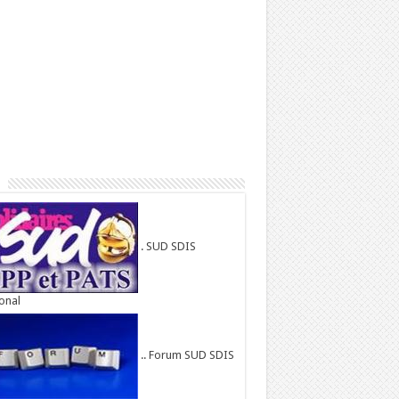
. SUD SDIS
onal
.. Forum SUD SDIS