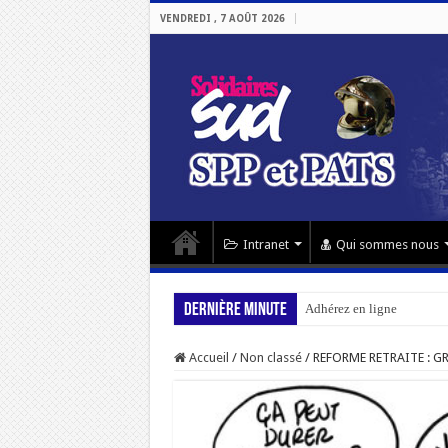
VENDREDI , 7 AOÛT 2026
Intranet
Qui sommes nous
Dernière minute
Adhérez en ligne
Accueil
/
Non classé
/
REFORME RETRAITE : G