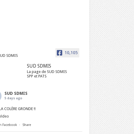
10,105
SUD SDMIS
La page de SUD SDMIS
SPP et PATS
SUD SDMIS
5 days ago
LA COLÈRE GRONDE !!
Video
n Facebook
·
Share