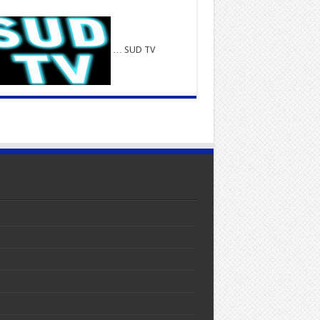
… SUD TV