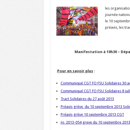
les organisatio
journée nationa
le 10 septembre
préavis, les trac
Manifestation à 10h30 – Dépa
Pour en savoir plus
:
Communiqué CGT FO FSU Solidaires 30 a
Communiqué CGT FO FSU Solidaires 8 juil
Tract Solidaires du 27 août 2013
Préavis grève du 10 septembre 2013 Soli
Préavis grève 10 septembre 2013 CGT
ns_2013-054 greve du 10 septembre 201