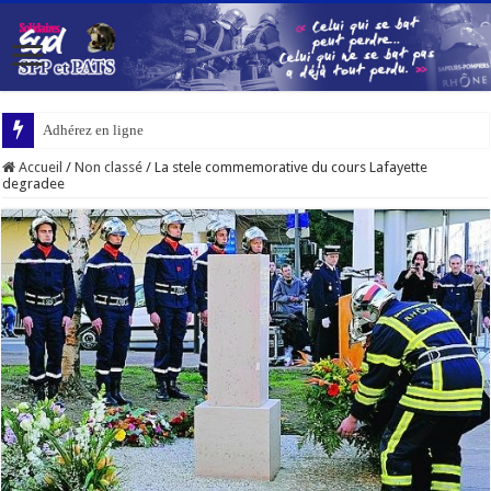
Adhérez en ligne
Accueil
/
Non classé
/
La stele commemorative du cours Lafayette
degradee