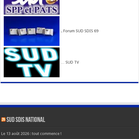
.. Forum SUD SDIS 69
… SUD TV
SUD SDIS national
Le 13 août 2026 : tout commence !