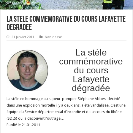
La stele commemorative du cours Lafayette
degradee
21 janvier 2011
Non classé
La stèle
commémorative
du cours
Lafayette
dégradée
La stèle en hommage au sapeur-pompier Stéphane Abbes, décédé
dans une explosion mortelle il y a deux ans, a été vandalisée. C’est une
équipe du Service départemental d’incendie et de secours du Rhône
(SDIS) qui a découvert l’outrage…
Publié le 21.01.2011