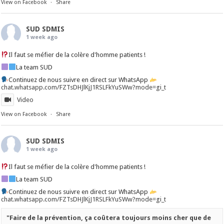
View on Facebook
·
Share
SUD SDMIS
1 week ago
Il faut se méfier de la colère d'homme patients !
La team SUD
Continuez de nous suivre en direct sur WhatsApp
chat.whatsapp.com/FZTsDHJlKjJ1RSLFkYuSWw?mode=gi_t
Video
View on Facebook
·
Share
SUD SDMIS
1 week ago
Il faut se méfier de la colère d'homme patients !
La team SUD
Continuez de nous suivre en direct sur WhatsApp
chat.whatsapp.com/FZTsDHJlKjJ1RSLFkYuSWw?mode=gi_t
"Faire de la prévention, ça coûtera toujours moins cher que de