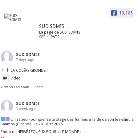
10,105
SUD SDMIS
La page de SUD SDMIS
SPP et PATS
SUD SDMIS
7 days ago
LA COLÈRE GRONDE !!
Video
View on Facebook
·
Share
SUD SDMIS
1 week ago
Un sapeur-pompier se protège des fumées à l’aide de son tee-shirt, à
Saumos (Gironde), le 28 juillet 2026...
Photo de HERVÉ LEQUEUX POUR « LE MONDE »