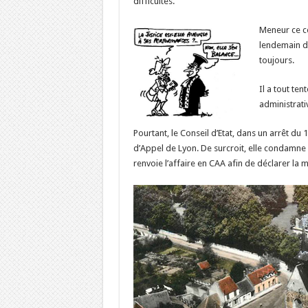
difficultés.
Meneur ce ce
lendemain de 
toujours.
Il a tout ten
administrati
Pourtant, le Conseil d’Etat, dans un arrêt du 1
d’Appel de Lyon. De surcroit, elle condamne l
renvoie l’affaire en CAA afin de déclarer la m