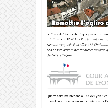
Le Conseil d’Etat a estimé qu’il y avait bien
qu’affirmait le SDMIS : «
En statuant ainsi,
caserne à laquelle était affecté M. Chabbouh,
soit besoin d’examiner les autres moyens qu
de l’arrêt attaqué
« .
Que va faire maintenant la CAA de Lyon ? Va-t-
préjudice subit en annulant la mutation de R