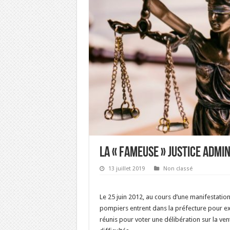
LA « FAMEUSE » JUSTICE ADMI
13 juillet 2019
Non classé
Le 25 juin 2012, au cours d’une manifestati
pompiers entrent dans la préfecture pour ex
réunis pour voter une délibération sur la ve