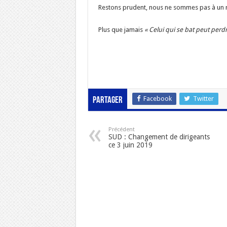
Restons prudent, nous ne sommes pas à un
Plus que jamais
« Celui qui se bat peut perd
Facebook
Twitter
Partager
Précédent
SUD : Changement de dirigeants
ce 3 juin 2019