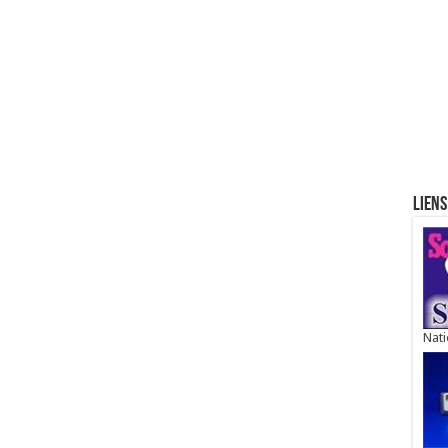
Liens
Nati