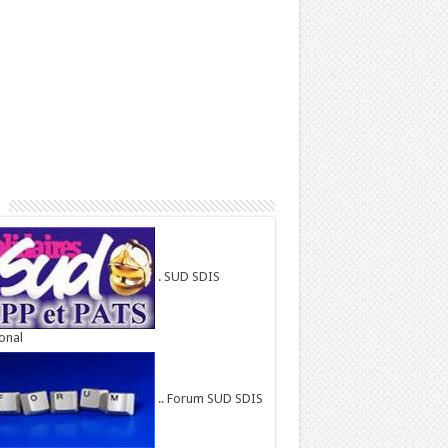
. SUD SDIS
onal
.. Forum SUD SDIS