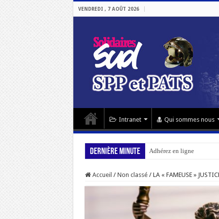
VENDREDI , 7 AOÛT 2026
Intranet
Qui sommes nous
Dernière minute
Adhérez en ligne
Accueil
/
Non classé
/
LA « FAMEUSE » JUSTI