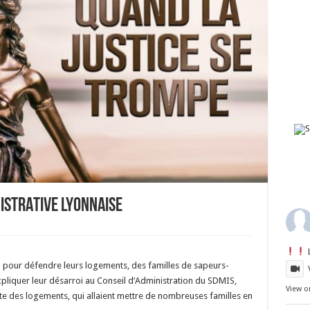
NISTRATIVE LYONNAISE
on pour défendre leurs logements, des familles de sapeurs-
pliquer leur désarroi au Conseil d’Administration du SDMIS,
View o
nte des logements, qui allaient mettre de nombreuses familles en