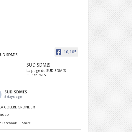
10,105
SUD SDMIS
La page de SUD SDMIS
SPP et PATS
SUD SDMIS
5 days ago
LA COLÈRE GRONDE !!
Video
n Facebook
·
Share