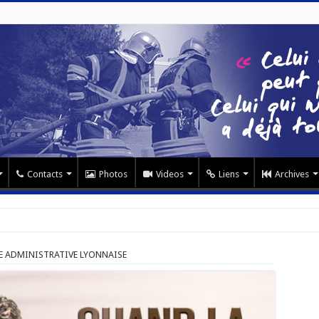
Contacts
Photos
Videos
Liens
Archives
CE ADMINISTRATIVE LYONNAISE