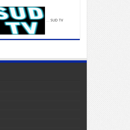
… SUD TV