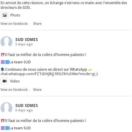
En amont de cette réunion, un échange s'est tenu ce matin avec l'ensemble des
directeurs de SDIS.
Photo
View on Facebook
·
Share
SUD SDMIS
5 days ago
Il faut se méfier de la colère d'homme patients !
La team SUD
Continuez de nous suivre en direct sur WhatsApp
chat.whatsapp.com/FZTsDHJlKjJ1RSLFkYuSWw?mode=gi_t
Video
View on Facebook
·
Share
SUD SDMIS
6 days ago
Il faut se méfier de la colère d'homme patients !
La team SUD