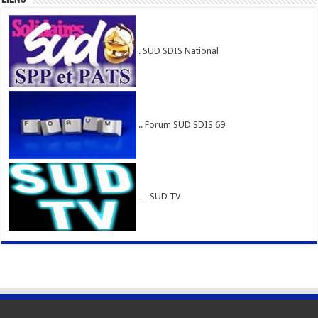
. SUD SDIS National
.. Forum SUD SDIS 69
… SUD TV