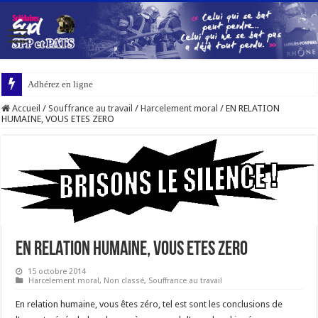
Adhérez en ligne
Accueil
/
Souffrance au travail
/
Harcelement moral
/
EN RELATION
HUMAINE, VOUS ETES ZERO
EN RELATION HUMAINE, VOUS ETES ZERO
15 octobre 2014
Harcelement moral
,
Non classé
,
Souffrance au travail
En relation humaine, vous êtes zéro, tel est sont les conclusions de