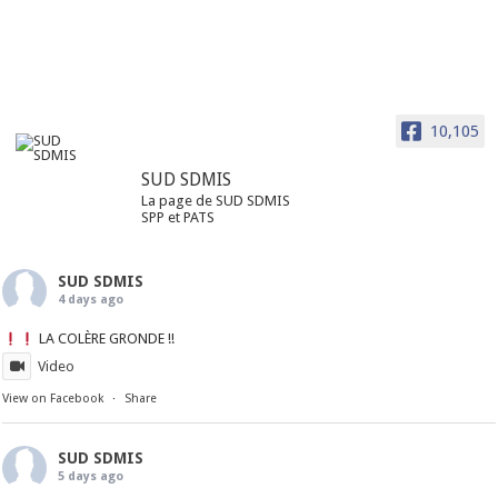
10,105
SUD SDMIS
La page de SUD SDMIS
SPP et PATS
SUD SDMIS
4 days ago
LA COLÈRE GRONDE !!
Video
View on Facebook
·
Share
SUD SDMIS
5 days ago