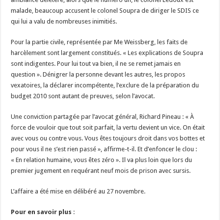
malade, beaucoup accusent le colonel Soupra de diriger le SDIS ce
qui lui a valu de nombreuses inimitiés.
Pour la partie civile, représentée par Me Weissberg, les faits de
harcèlement sont largement constitués. « Les explications de Soupra
sont indigentes. Pour lui tout va bien, il ne se remet jamais en
question ». Dénigrer la personne devant les autres, les propos
vexatoires, la déclarer incompétente, l’exclure de la préparation du
budget 2010 sont autant de preuves, selon l’avocat.
Une conviction partagée par l’avocat général, Richard Pineau : « À
force de vouloir que tout soit parfait, la vertu devient un vice. On était
avec vous ou contre vous. Vous êtes toujours droit dans vos bottes et
pour vous il ne s’est rien passé », affirme-t-il. Et d’enfoncer le clou :
« En relation humaine, vous êtes zéro ». Il va plus loin que lors du
premier jugement en requérant neuf mois de prison avec sursis.
L’affaire a été mise en délibéré au 27 novembre.
Pour en savoir plus
: