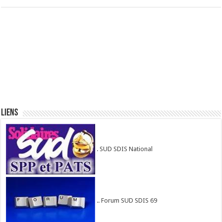
Liens
. SUD SDIS National
.. Forum SUD SDIS 69