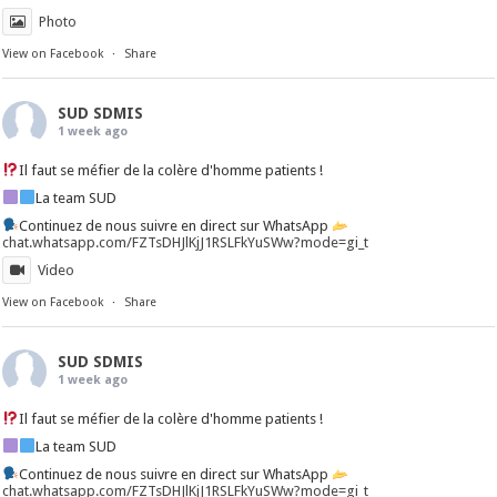
Photo
View on Facebook
·
Share
SUD SDMIS
1 week ago
Il faut se méfier de la colère d'homme patients !
La team SUD
Continuez de nous suivre en direct sur WhatsApp
chat.whatsapp.com/FZTsDHJlKjJ1RSLFkYuSWw?mode=gi_t
Video
View on Facebook
·
Share
SUD SDMIS
1 week ago
Il faut se méfier de la colère d'homme patients !
La team SUD
Continuez de nous suivre en direct sur WhatsApp
chat.whatsapp.com/FZTsDHJlKjJ1RSLFkYuSWw?mode=gi_t