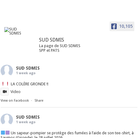
10,105
SUD SDMIS
La page de SUD SDMIS
SPP et PATS
SUD SDMIS
1 week ago
LA COLÈRE GRONDE !!
Video
View on Facebook
·
Share
SUD SDMIS
1 week ago
Un sapeur-pompier se protège des fumées à l’aide de son tee-shirt, à
Saumos (Gironde), le 28 juillet 2026...