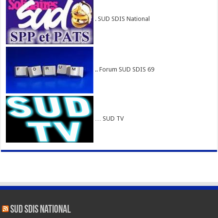
. SUD SDIS National
.. Forum SUD SDIS 69
… SUD TV
SUD SDIS national