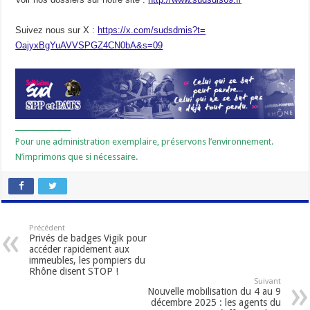
Suivez nous sur X :
https://x.com/sudsdmis?t=
OajyxBgYuAVVSPGZ4CN0bA&s=09
________________
Pour une administration exemplaire, préservons l’environnement.
N’imprimons que si nécessaire.
Précédent
Privés de badges Vigik pour
accéder rapidement aux
immeubles, les pompiers du
Rhône disent STOP !
Suivant
Nouvelle mobilisation du 4 au 9
décembre 2025 : les agents du