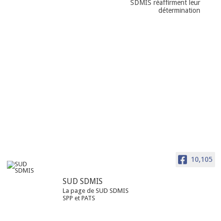
SDMIS réaffirment leur
détermination
10,105
SUD SDMIS
La page de SUD SDMIS
SPP et PATS