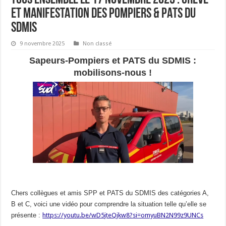
et MANIFESTATION DES POMPIERS & PATS DU
SDMIS
9 novembre 2025
Non classé
Sapeurs-Pompiers et PATS du SDMIS :
mobilisons-nous !
Chers collègues et amis SPP et PATS du SDMIS des catégories A,
B et C, voici une vidéo pour comprendre la situation telle qu’elle se
présente :
https://youtu.be/wD5jteQjkw8?
si=omyuBN2N99z9UNCs