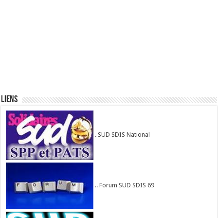
Liens
. SUD SDIS National
.. Forum SUD SDIS 69