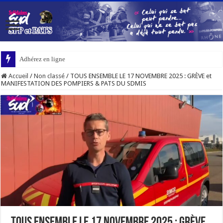
Adhérez en ligne
Accueil
/
Non classé
/
TOUS ENSEMBLE LE 17 NOVEMBRE 2025 : GRÈVE et
MANIFESTATION DES POMPIERS & PATS DU SDMIS
TOUS ENSEMBLE LE 17 NOVEMBRE 2025 : GRÈVE