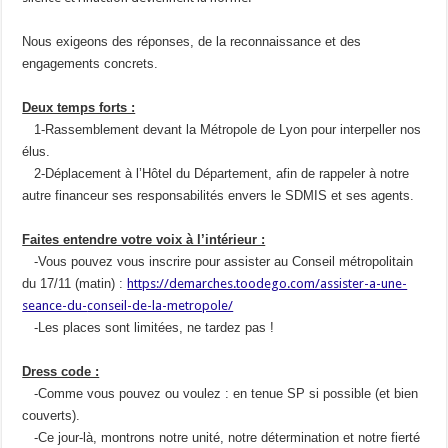
Nous exigeons des réponses, de la reconnaissance et des
engagements concrets.
Deux temps forts :
1-Rassemblement devant la Métropole de Lyon pour interpeller nos
élus.
2-Déplacement à l’Hôtel du Département, afin de rappeler à notre
autre financeur ses responsabilités envers le SDMIS et ses agents.
Faites entendre votre voix à l’intérieur :
-Vous pouvez vous inscrire pour assister au Conseil métropolitain
du 17/11 (matin) :
https://demarches.toodego.com/
assister-a-une-
seance-du-
conseil-de-la-metropole/
-Les places sont limitées, ne tardez pas !
Dress code :
-Comme vous pouvez ou voulez : en tenue SP si possible (et bien
couverts).
-Ce jour-là, montrons notre unité, notre détermination et notre fierté