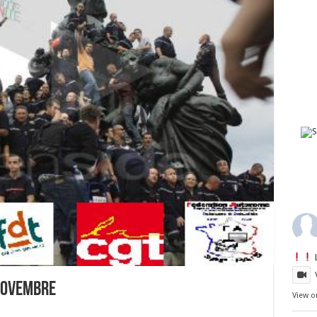
 NOVEMBRE
View o