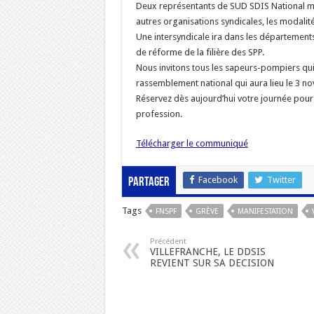
Deux représentants de SUD SDIS National mont
autres organisations syndicales, les modalité
Une intersyndicale ira dans les département
de réforme de la filière des SPP.
Nous invitons tous les sapeurs-pompiers qui 
rassemblement national qui aura lieu le 3 no
Réservez dès aujourd’hui votre journée pour 
profession.
Télécharger le communiqué
Facebook
Twitter
Partager
Tags
FNSPF
GRÈVE
MANIFESTATION
Précédent
VILLEFRANCHE, LE DDSIS
REVIENT SUR SA DECISION