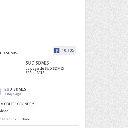
10,105
SUD SDMIS
La page de SUD SDMIS
SPP et PATS
SUD SDMIS
4 days ago
LA COLÈRE GRONDE !!
Video
n Facebook
·
Share