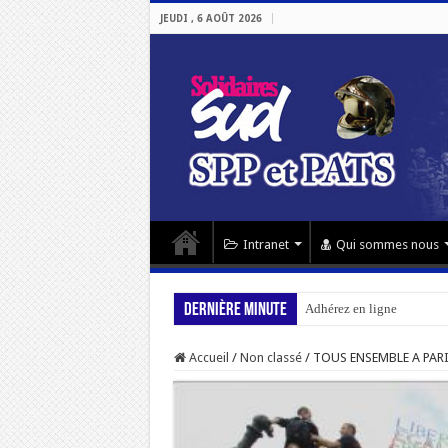
JEUDI , 6 AOÛT 2026
Intranet
Qui sommes nous
Dernière minute
Adhérez en ligne
Accueil
/
Non classé
/
TOUS ENSEMBLE A PARI