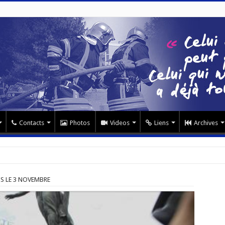
Contacts
Photos
Videos
Liens
Archives
S LE 3 NOVEMBRE