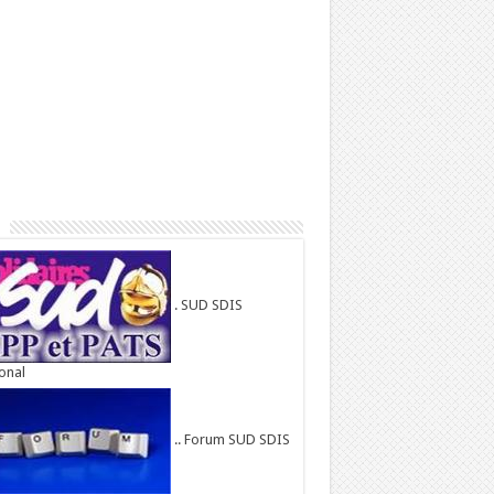
. SUD SDIS
onal
.. Forum SUD SDIS