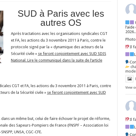
SUD à Paris avec les
autres OS
l’aide
2026..
Après tractations avec les organisations syndicales CGT
Photo
et FA, les actions du 3 novembre 2011 à Paris, contre le
Il 
protocole signé par la « dynamique des acteurs de la
Sécurité civile »
se feront conjointement avec SUD SDIS
National. Lire le communiqué dans la suite de l’article
Con
ch
mode=
dicales CGT et FA, les actions du 3 novembre 2011 à Paris, contre
View o
eurs de la Sécurité civile »
se feront conjointement avec SUD
dans un même but, celui de faire échouer le projet de réforme,
Il 
onale des Sapeurs-Pompiers de France (FNSPF – Association loi
TC-SNSPP, UNSA, CGC-CFE.
Con