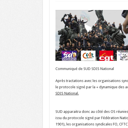
Communiqué de SUD SDIS National
Après tractations avec les organisations syn
le protocole signé par la « dynamique des act
SDIS National.
SUD apparaitra donc au côté des OS réunies 
issu du protocole signé par Fédération Nati
1901), les organisations syndicales FO, CF