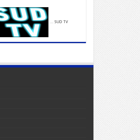
… SUD TV