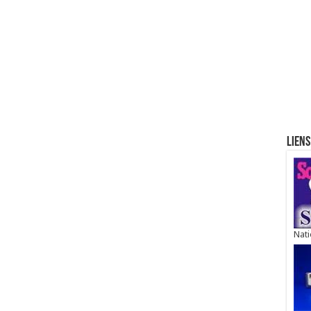
Liens
Nati