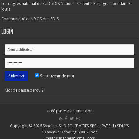
Le congrès national de SUD SDIS National se tient à Perpignan pendant 3
jours
Communiqué des 9 OS des SDIS
Login
Se souvenir de moi
Mot de passe perdu ?
Créé par M2M Connexion
Copyright © 2026 Syndicat SUD SOLIDAIRES SPP et PATS du SDMIS
19 avenue Debourg 69007 Lyon
Email : sudsdmis@gmail.com