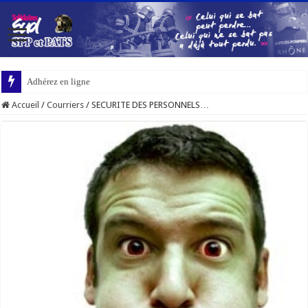
Adhérez en ligne
Accueil
/
Courriers
/
SECURITE DES PERSONNELS…