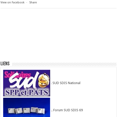
View on Facebook
·
Share
Liens
. SUD SDIS National
.. Forum SUD SDIS 69