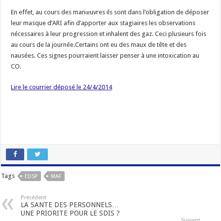
En effet, au cours des manœuvres ils sont dans l’obligation de déposer
leur masque d’ARI afin d’apporter aux stagiaires les observations
nécessaires à leur progression et inhalent des gaz. Ceci plusieurs fois
au cours de la journée.Certains ont eu des maux de tête et des
nausées. Ces signes pourraient laisser penser à une intoxication au
CO.
Lire le courrier déposé le 24/4/2014
Tags
EDSP
MAF
Précédent
LA SANTE DES PERSONNELS…
UNE PRIORITE POUR LE SDIS ?
Suivant