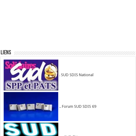
Liens
. SUD SDIS National
.. Forum SUD SDIS 69