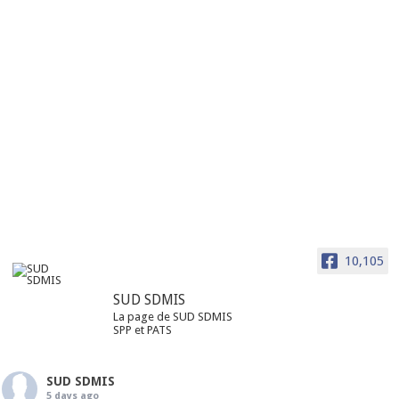
10,105
SUD SDMIS
La page de SUD SDMIS
SPP et PATS
SUD SDMIS
5 days ago