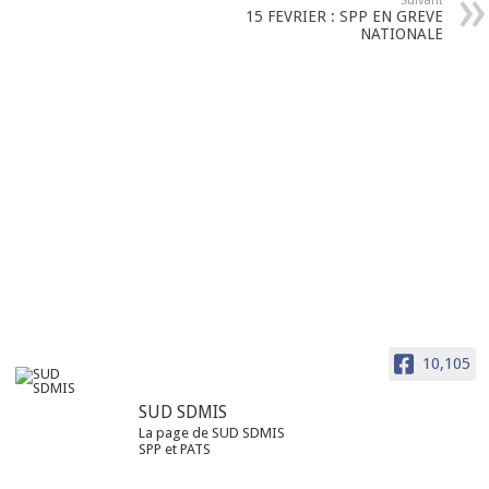
Suivant
15 FEVRIER : SPP EN GREVE
NATIONALE
10,105
SUD SDMIS
La page de SUD SDMIS
SPP et PATS