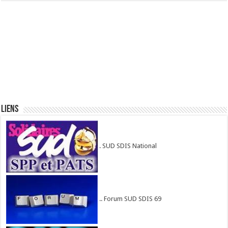
Liens
. SUD SDIS National
.. Forum SUD SDIS 69