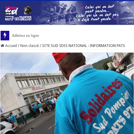
Adhérez en ligne
Accueil
/
Non classé
/
SITE SUD SDIS NATIONAL : INFORMATION PATS