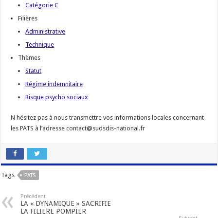
Catégorie C
Filières
Administrative
Technique
Thèmes
Statut
Régime indemnitaire
Risque psycho sociaux
N hésitez pas à nous transmettre vos informations locales concernant
les PATS à l’adresse contact@sudsdis-national.fr
Tags
PATS
Précédent
LA « DYNAMIQUE » SACRIFIE
LA FILIERE POMPIER