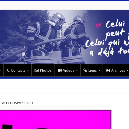
Contacts
Photos
Videos
Liens
Archives
 AU CCDSPV : SUITE