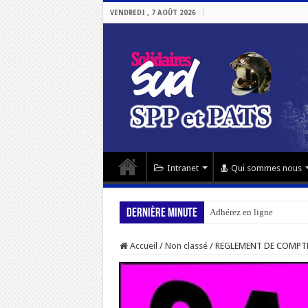
VENDREDI , 7 AOÛT 2026
Intranet
Qui sommes nous
Dernière minute
Adhérez en ligne
Accueil
/
Non classé
/
REGLEMENT DE COMPTE