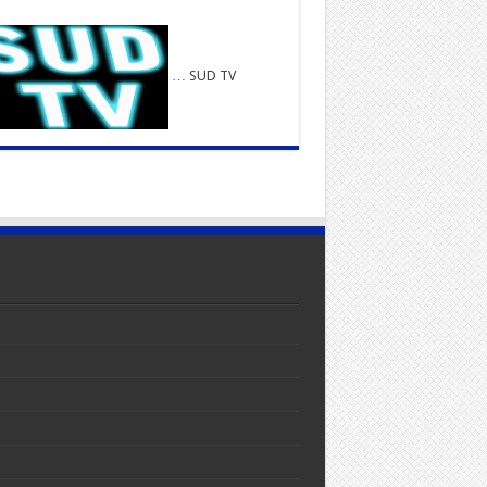
… SUD TV