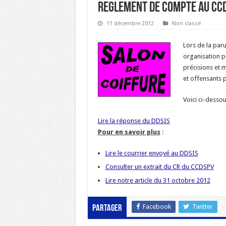
REGLEMENT DE COMPTE AU CCD
11 décembre 2012
Non classé
Lors de la par
organisation 
précisions et 
et offensants p
Voici ci-dessou
Lire la réponse du DDSIS
Pour en savoir plus
:
Lire le courrier envoyé au DDSIS
Consulter un extrait du CR du CCDSPV
Lire notre article du 31 octobre 2012
Facebook
Twitter
Partager