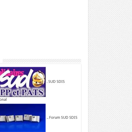
. SUD SDIS
onal
.. Forum SUD SDIS