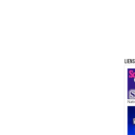
Liens
Nati