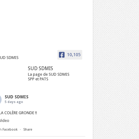
10,105
SUD SDMIS
La page de SUD SDMIS
SPP et PATS
SUD SDMIS
5 days ago
LA COLÈRE GRONDE !!
Video
n Facebook
·
Share