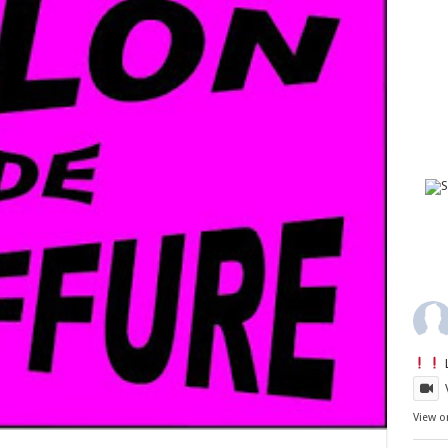
View o