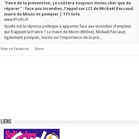
"Faire de la prévention, ça coûtera toujours moins cher que de
réparer" : face aux incendies, l'appel sur LCI de Mickaël Paccaud,
maire de Mions et pompier | TF1 Info
www.tf1info.fr
Quelle est la réponse politique à apporter face aux incendies d'ampleur
qui frappent la France ? Le maire de Mions (Rhône), Mickaël Paccaud,
également pompier, insiste sur l'importance de la pré...
View on Facebook
·
Share
Liens