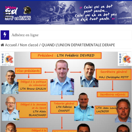
Adhérez en ligne
Accueil
/
Non classé
/
QUAND L’UNION DEPARTEMENTALE DERAPE