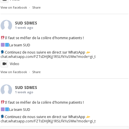
View on Facebook
·
Share
SUD SDMIS
1 week ago
Il faut se méfier de la colère d'homme patients !
La team SUD
Continuez de nous suivre en direct sur WhatsApp
chat.whatsapp.com/FZTsDHJlKjJ1RSLFkYuSWw?mode=gi_t
Video
View on Facebook
·
Share
SUD SDMIS
1 week ago
Il faut se méfier de la colère d'homme patients !
La team SUD
Continuez de nous suivre en direct sur WhatsApp
chat.whatsapp.com/FZTsDHJlKjJ1RSLFkYuSWw?mode=gi_t