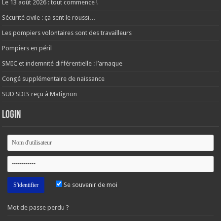
Le 13 août 2026 : tout commence !
Sécurité civile : ça sent le roussi…
Les pompiers volontaires sont des travailleurs
Pompiers en péril
SMIC et indemnité différentielle : l’arnaque
Congé supplémentaire de naissance
SUD SDIS reçu à Matignon
Login
Se souvenir de moi
Mot de passe perdu ?