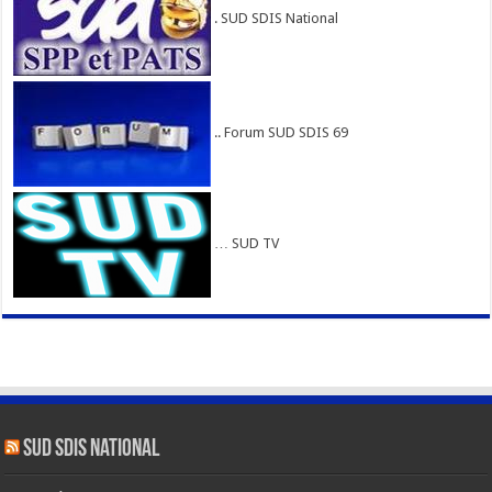
. SUD SDIS National
.. Forum SUD SDIS 69
… SUD TV
SUD SDIS national