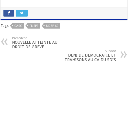
Tags
CASC
FNSPF
UDSP 69
Précédent
NOUVELLE ATTEINTE AU
DROIT DE GREVE
Suivant
DENI DE DEMOCRATIE ET
TRAHISONS AU CA DU SDIS