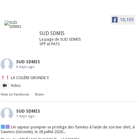
10,105
SUD SDMIS
La page de SUD SDMIS
SPP et PATS
SUD SDMIS
6 days ago
LA COLÈRE GRONDE !!
Video
View on Facebook
·
Share
SUD SDMIS
7 days ago
Un sapeur-pompier se protège des fumées à l’aide de son tee-shirt, à
Saumos (Gironde), le 28 juillet 2026...