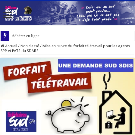
Adhérez en ligne
Accueil
/
Non classé
/
Mise en œuvre du forfait télétravail pour les agents
SPP et PATS du SDMIS