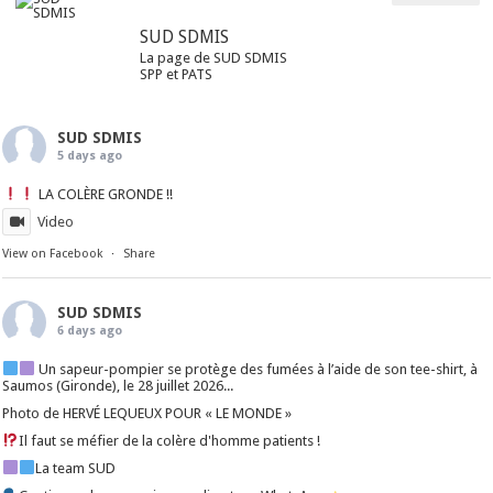
SUD SDMIS
La page de SUD SDMIS
SPP et PATS
SUD SDMIS
5 days ago
LA COLÈRE GRONDE !!
Video
View on Facebook
·
Share
SUD SDMIS
6 days ago
Un sapeur-pompier se protège des fumées à l’aide de son tee-shirt, à
Saumos (Gironde), le 28 juillet 2026...
Photo de HERVÉ LEQUEUX POUR « LE MONDE »
Il faut se méfier de la colère d'homme patients !
La team SUD