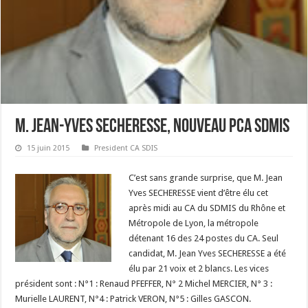
M. JEAN-YVES SECHERESSE, nouveau PCA SDMIS
15 juin 2015
President CA SDIS
C’est sans grande surprise, que M. Jean
Yves SECHERESSE vient d’être élu cet
après midi au CA du SDMIS du Rhône et
Métropole de Lyon, la métropole
détenant 16 des 24 postes du CA. Seul
candidat, M. Jean Yves SECHERESSE a été
élu par 21 voix et 2 blancs. Les vices
président sont : N°1 : Renaud PFEFFER, N° 2 Michel MERCIER, N° 3 :
Murielle LAURENT, N°4 : Patrick VERON, N°5 : Gilles GASCON.