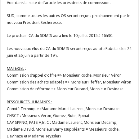
Voir dans la suite de l’article les présidents de commission.
SUD, comme toutes les autres OS seront reçues prochainement par le
nouveau Président Sécheresse.
Le prochain CA du SDMIS aura lieu le 10 juillet 2015 à 16h30.
Les nouveaux élus du CA du SDMIS seront reçus au site Rabelais les 22
juin et 26 juin à partir de 19h.
MATERIEL
:
Commission d’appel d’offre => Monsieur Roche, Monsieur Véron
Commission des achats adaptés => Monsieur Pfeffer, Monsieur Véron
Commission de réforme => Monsieur Durand, Monsieur Devinaze
RESSOURCES HUMAINES :
Comité Technique : Madame Muriel Laurent, Monsieur Devinaze
CHSCT : Messieurs Véron, Gomez, Butin, Epinat
CAP SPPNO, PATS A,B, C : Madame Laurent, Monsieur Decamp,
Madame David, Monsieur Barry (suppléants = Messieurs Roche,
Devinaze et Madame Teyssier)