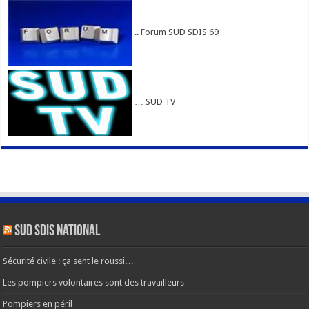
.. Forum SUD SDIS 69
… SUD TV
SUD SDIS national
Sécurité civile : ça sent le roussi…
Les pompiers volontaires sont des travailleurs
Pompiers en péril