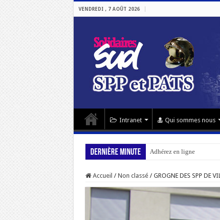
VENDREDI , 7 AOÛT 2026
Intranet
Qui sommes nous
Dernière minute
Adhérez en ligne
Accueil
/
Non classé
/
GROGNE DES SPP DE VI