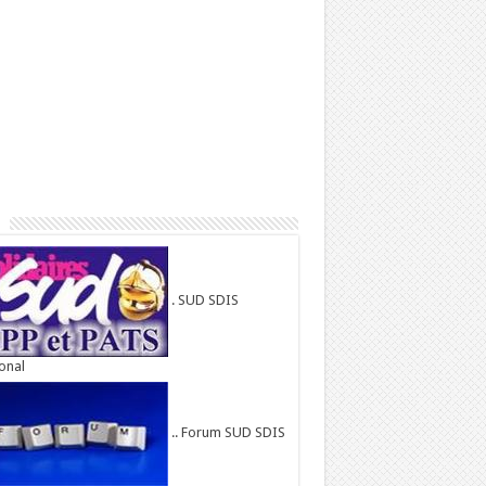
. SUD SDIS
onal
.. Forum SUD SDIS