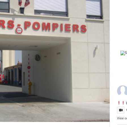
View o