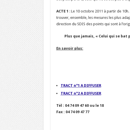
ACTE 1
: Le 10 octobre 2011 à partir de 10h
trouver, ensemble, les mesures les plus ada
direction du SDIS des points qui sont à l’or
Plus que jamais, « Celui qui se bat
En savoir plus:
TRACT n°1 A DIFFUSER
TRACT n°2 A DIFFUSER
Tél : 04 74 09 47 60 ou le 18
Fax : 04 74 09 47 77