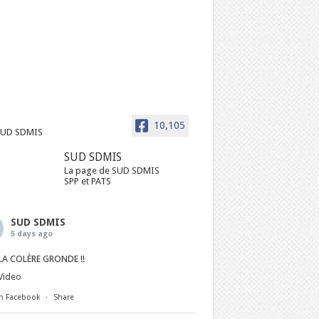
10,105
SUD SDMIS
La page de SUD SDMIS
SPP et PATS
SUD SDMIS
5 days ago
LA COLÈRE GRONDE !!
Video
n Facebook
·
Share