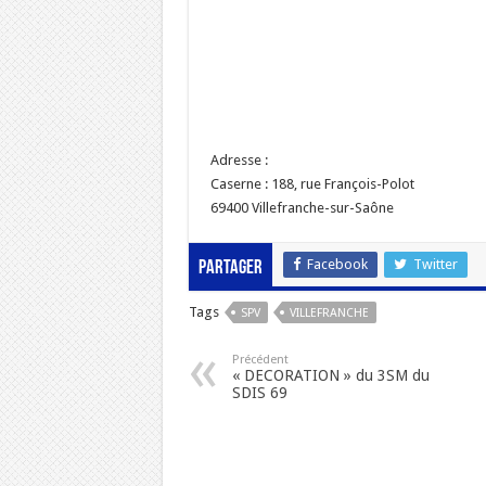
Adresse :
Caserne : 188, rue François-Polot
69400 Villefranche-sur-Saône
Facebook
Twitter
Partager
Tags
SPV
VILLEFRANCHE
Précédent
« DECORATION » du 3SM du
SDIS 69