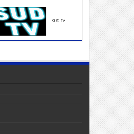
… SUD TV