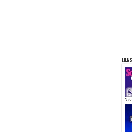
Liens
Nati