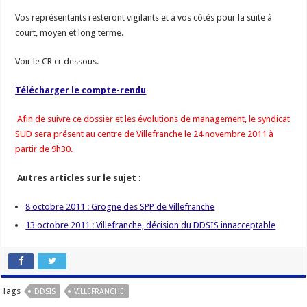
Vos représentants resteront vigilants et à vos côtés pour la suite à
court, moyen et long terme.
Voir le CR ci-dessous.
Télécharger le compte-rendu
Afin de suivre ce dossier et les évolutions de management, le syndicat
SUD sera présent au centre de Villefranche le 24 novembre 2011 à
partir de 9h30.
Autres articles sur le sujet :
8 octobre 2011 : Grogne des SPP de Villefranche
13 octobre 2011 : Villefranche, décision du DDSIS innacceptable
Tags
DDSIS
VILLEFRANCHE