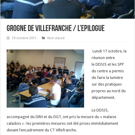
GROGNE DE VILLEFRANCHE / L’EPILOGUE
19 octobre 2011
Non classé
Lundi 17 octobre, la
réunion entre
le DDSIS et les SPP
du centre a permis
de faire la lumière
sur des pratiques
propres au nord du
département.
Le DDSIS,
accompagné du DRH et du DGT, ont pris la mesure du « malaise
caladois » : les premières mesures ont été prises immédiatement
devant l’encadrement du CT Villefranche.