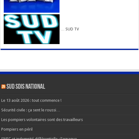
… SUD TV
SUD SDIS national
Le 13 août 2026 : tout commence !
Sécurité civile : ça sent le roussi…
Les pompiers volontaires sont des travailleurs
Pompiers en péril
SMIC et indemnité différentielle : l’arnaque