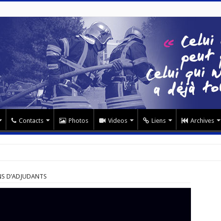
Contacts
Photos
Videos
Liens
Archives
S D’ADJUDANTS