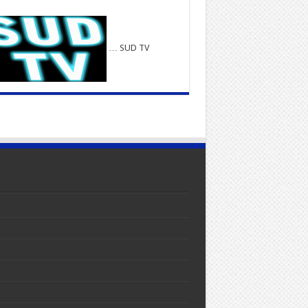
… SUD TV