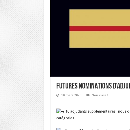
FUTURES NOMINATIONS D’ADJU
10 mars 2025
Non classé
10 adjudants supplémentaires : nous do
catégorie C.