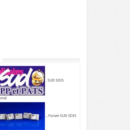
. SUD SDIS
onal
.. Forum SUD SDIS