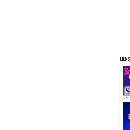
Liens
Nati