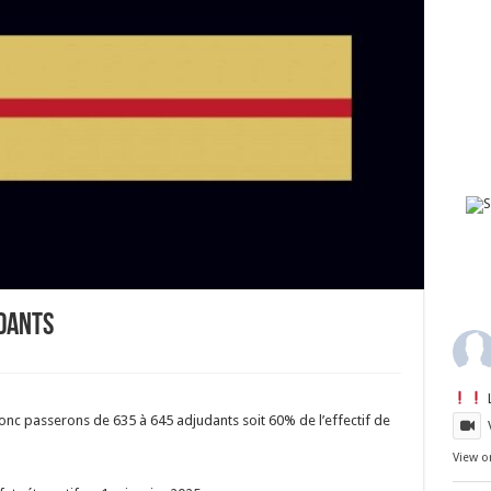
DANTS
nc passerons de 635 à 645 adjudants soit 60% de l’effectif de
View o