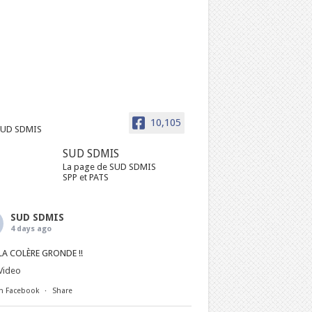
10,105
SUD SDMIS
La page de SUD SDMIS
SPP et PATS
SUD SDMIS
4 days ago
LA COLÈRE GRONDE !!
Video
n Facebook
·
Share