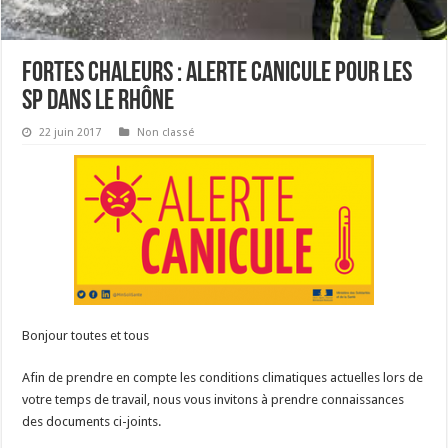
Fortes chaleurs : alerte canicule pour les
SP dans le Rhône
22 juin 2017
Non classé
Bonjour toutes et tous
Afin de prendre en compte les conditions climatiques actuelles lors de
votre temps de travail, nous vous invitons à prendre connaissances
des documents ci-joints.