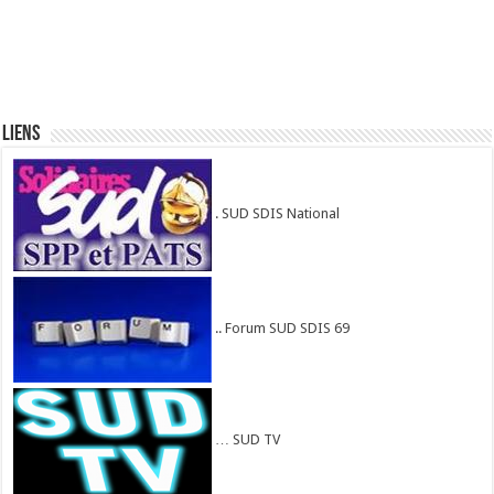
Liens
. SUD SDIS National
.. Forum SUD SDIS 69
… SUD TV