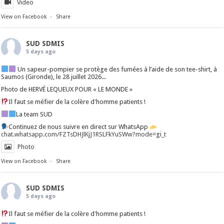
Video
View on Facebook
·
Share
SUD SDMIS
5 days ago
Un sapeur-pompier se protège des fumées à l’aide de son tee-shirt, à
Saumos (Gironde), le 28 juillet 2026...
Photo de HERVÉ LEQUEUX POUR « LE MONDE »
Il faut se méfier de la colère d'homme patients !
La team SUD
Continuez de nous suivre en direct sur WhatsApp
chat.whatsapp.com/FZTsDHJlKjJ1RSLFkYuSWw?mode=gi_t
Photo
View on Facebook
·
Share
SUD SDMIS
5 days ago
Il faut se méfier de la colère d'homme patients !