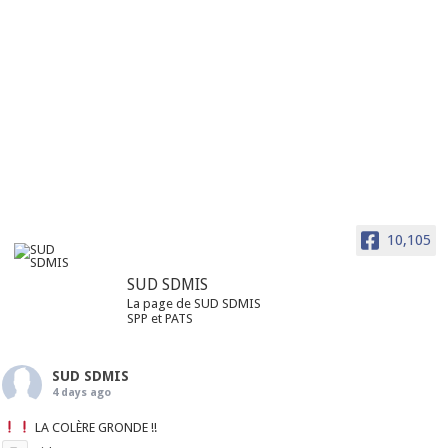
10,105
SUD SDMIS
La page de SUD SDMIS
SPP et PATS
SUD SDMIS
4 days ago
LA COLÈRE GRONDE !!