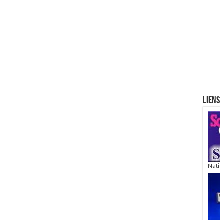
Liens
Nati