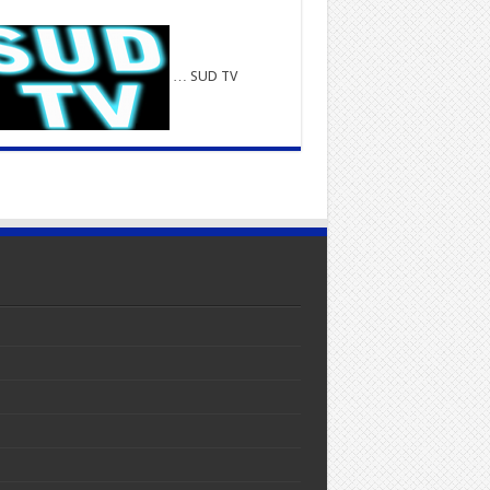
… SUD TV