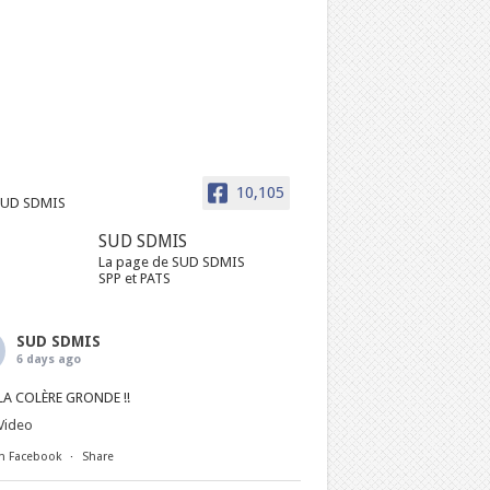
10,105
SUD SDMIS
La page de SUD SDMIS
SPP et PATS
SUD SDMIS
6 days ago
LA COLÈRE GRONDE !!
Video
n Facebook
·
Share