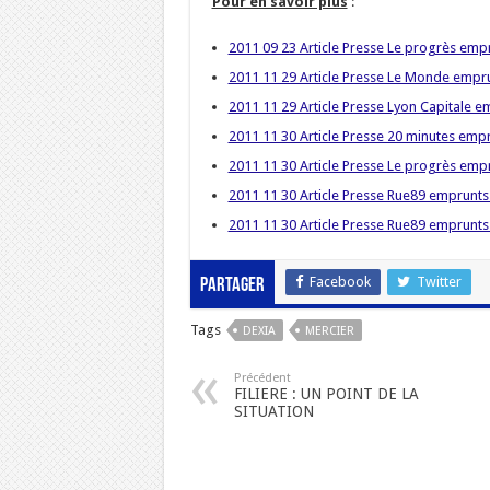
Pour en savoir plus
:
2011 09 23 Article Presse Le progrès emp
2011 11 29 Article Presse Le Monde empr
2011 11 29 Article Presse Lyon Capitale 
2011 11 30 Article Presse 20 minutes emp
2011 11 30 Article Presse Le progrès emp
2011 11 30 Article Presse Rue89 emprunts
2011 11 30 Article Presse Rue89 emprunts
Facebook
Twitter
Partager
Tags
DEXIA
MERCIER
Précédent
FILIERE : UN POINT DE LA
SITUATION