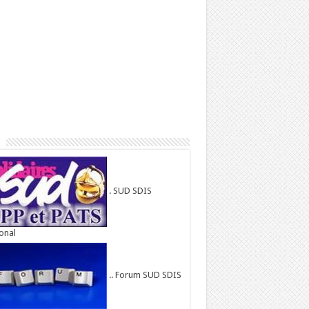
. SUD SDIS
onal
.. Forum SUD SDIS