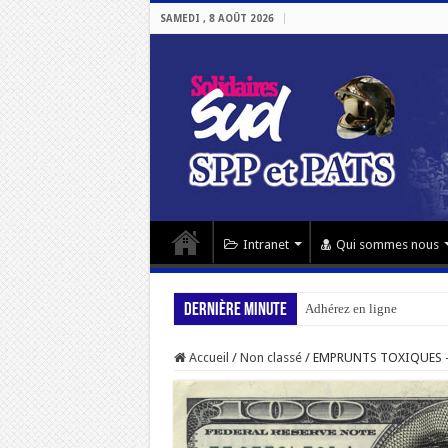
SAMEDI , 8 AOÛT 2026
Intranet
Qui sommes nous
Dernière minute
Adhérez en ligne
Accueil
/
Non classé
/
EMPRUNTS TOXIQUES –