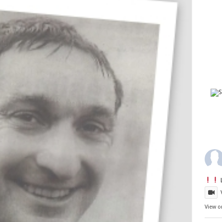
View o