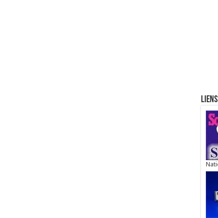
Liens
Nati