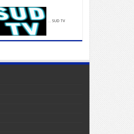
… SUD TV