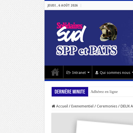
JEUDI , 6 AOÛT 2026
Intranet
Qui sommes nous
Dernière minute
Adhérez en ligne
Accueil
/
Evenementiel
/
Ceremonies
/
DEUX A