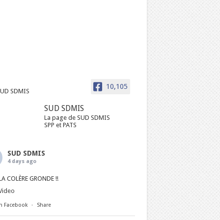
10,105
SUD SDMIS
La page de SUD SDMIS
SPP et PATS
SUD SDMIS
4 days ago
LA COLÈRE GRONDE !!
Video
n Facebook
·
Share