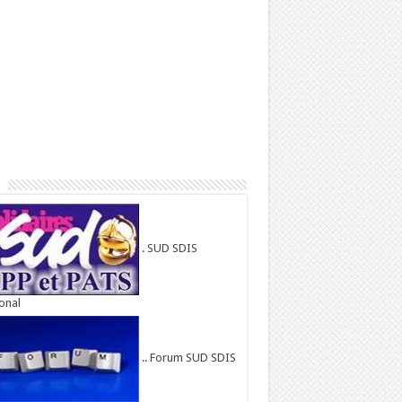
. SUD SDIS
onal
.. Forum SUD SDIS