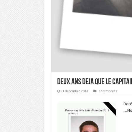
DEUX ANS DEJA QUE LE CAPITAI
3 décembre 2013
Ceremonies
Doré
…Nous