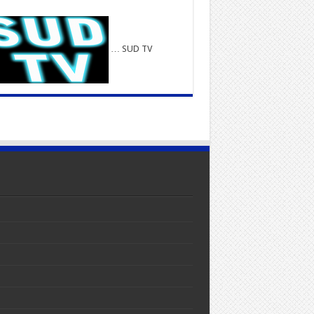
… SUD TV