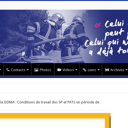
Contacts
Photos
Videos
Liens
Archives
a DDMA : Conditions de travail des SP et PATS en période de