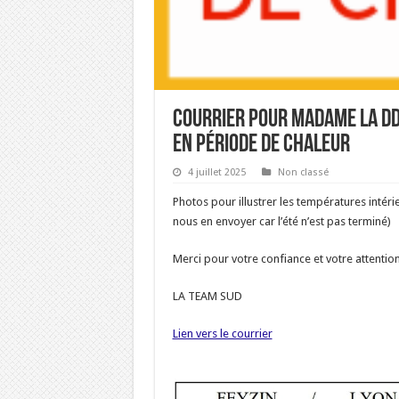
Courrier pour Madame la DDM
en période de chaleur
4 juillet 2025
Non classé
Photos pour illustrer les températures intér
nous en envoyer car l’été n’est pas terminé)
Merci pour votre confiance et votre attention
LA TEAM SUD
Lien vers le courrier