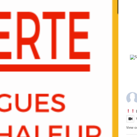
View o