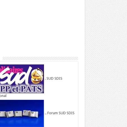
. SUD SDIS
onal
.. Forum SUD SDIS