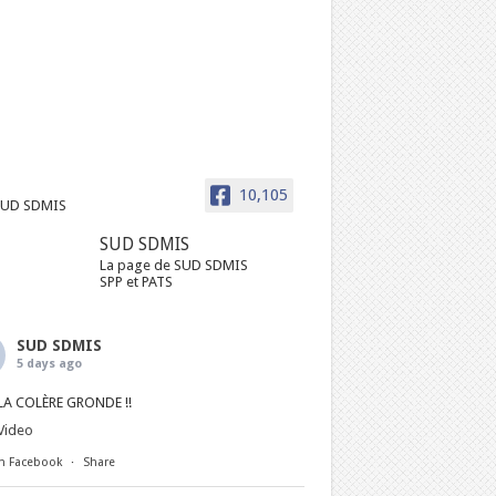
10,105
SUD SDMIS
La page de SUD SDMIS
SPP et PATS
SUD SDMIS
5 days ago
LA COLÈRE GRONDE !!
Video
n Facebook
·
Share