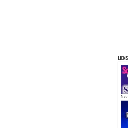
Liens
Nati