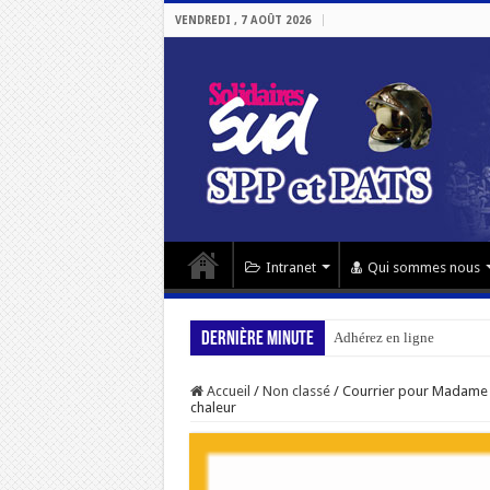
VENDREDI , 7 AOÛT 2026
Intranet
Qui sommes nous
Dernière minute
Adhérez en ligne
Accueil
/
Non classé
/
Courrier pour Madame l
chaleur