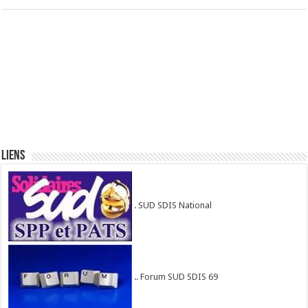
Liens
. SUD SDIS National
.. Forum SUD SDIS 69