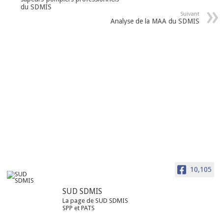
du SDMIS
Suivant
Analyse de la MAA du SDMIS
10,105
SUD SDMIS
La page de SUD SDMIS
SPP et PATS