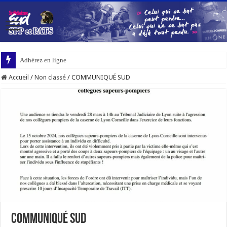
Adhérez en ligne
Accueil
/
Non classé
/
COMMUNIQUÉ SUD
COMMUNIQUÉ SUD