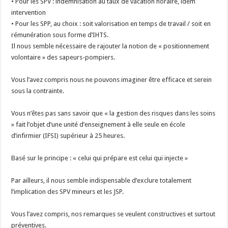
• Pour les SPV : indemnisation au taux de vacation horaire, idem
intervention
• Pour les SPP, au choix : soit valorisation en temps de travail / soit en
rémunération sous forme d’IHTS.
Il nous semble nécessaire de rajouter la notion de « positionnement
volontaire » des sapeurs-pompiers.
Vous l’avez compris nous ne pouvons imaginer être efficace et serein
sous la contrainte.
Vous n’êtes pas sans savoir que « la gestion des risques dans les soins
» fait l’objet d’une unité d’enseignement à elle seule en école
d’infirmier (IFSI) supérieur à 25 heures.
Basé sur le principe : « celui qui prépare est celui qui injecte »
Par ailleurs, il nous semble indispensable d’exclure totalement
l’implication des SPV mineurs et les JSP.
Vous l’avez compris, nos remarques se veulent constructives et surtout
préventives.