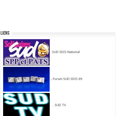
Liens
. SUD SDIS National
.. Forum SUD SDIS 69
… SUD TV