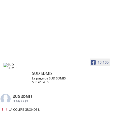
10,105
SUD SDMIS
La page de SUD SDMIS
SPP et PATS
SUD SDMIS
4 days ago
LA COLÈRE GRONDE !!