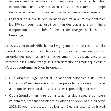
astreinte en France, mais ne correspondant pas à la définition
européenne d’une astreinte) soient considérées comme du temps
de travail et définir pour ces périodes la rémunération adéquate.
Légiférer pour que la rémunération des travailleurs que sont bien
les SPV soit soumis au droit commun des travailleurs en matière
d’imposition pour le bénéficiaire, et de charges sociales pour
l’employeur.
Les SDIS vont devoir réfléchir sur l’engagement de leur responsabilité
devant les tribunaux dans le cas de non respect des dispositions
européennes pour les SPV. Si actuellement, ils peuvent encore se
référer à la législation française, il n’en demeure pas moins que celle ci
n’est pas conforme au Droit Européen :
Que dirait un juge pénal si un accident survenait à un SPV à
l’occasion d’une intervention, sur une période de garde à domicile,
alors que le SPV n’aurait pas eu tous ses repos obligatoires ?
Que répondrait un juge administratif si des sapeurs-pompiers
volontaires, prenant conscience du dispositif prévu par la directive
2003/88 pour la protection de leur santé et leur sécurité au travail,