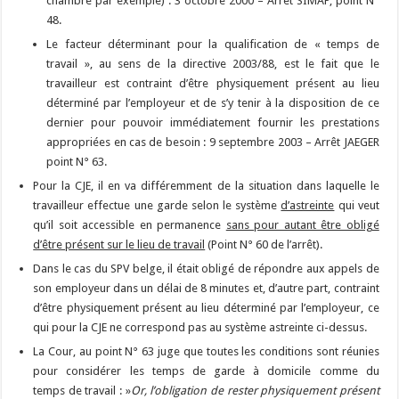
chambre par exemple) : 3 octobre 2000 – Arrêt SIMAP, point N°
48.
Le facteur déterminant pour la qualification de « temps de
travail », au sens de la directive 2003/88, est le fait que le
travailleur est contraint d’être physiquement présent au lieu
déterminé par l’employeur et de s’y tenir à la disposition de ce
dernier pour pouvoir immédiatement fournir les prestations
appropriées en cas de besoin : 9 septembre 2003 – Arrêt JAEGER
point N° 63.
Pour la CJE, il en va différemment de la situation dans laquelle le
travailleur effectue une garde selon le système
d’astreinte
qui veut
qu’il soit accessible en permanence
sans pour autant être obligé
d’être présent sur le lieu de travail
(Point N° 60 de l’arrêt).
Dans le cas du SPV belge, il était obligé de répondre aux appels de
son employeur dans un délai de 8 minutes et, d’autre part, contraint
d’être physiquement présent au lieu déterminé par l’employeur, ce
qui pour la CJE ne correspond pas au système astreinte ci-dessus.
La Cour, au point N° 63 juge que toutes les conditions sont réunies
pour considérer les temps de garde à domicile comme du
temps de travail : »
Or, l’obligation de rester physiquement présent