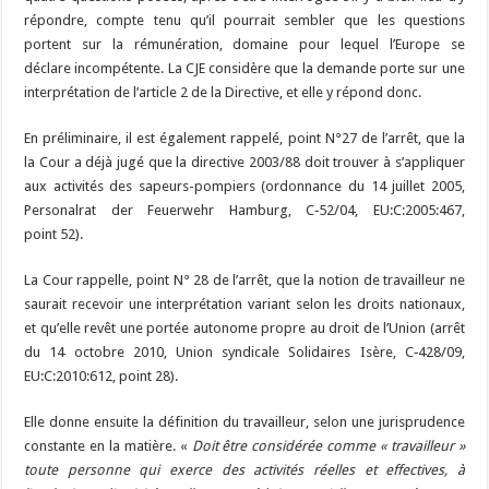
répondre, compte tenu qu’il pourrait sembler que les questions
portent sur la rémunération, domaine pour lequel l’Europe se
déclare incompétente. La CJE considère que la demande porte sur une
interprétation de l’article 2 de la Directive, et elle y répond donc.
En préliminaire, il est également rappelé, point N°27 de l’arrêt, que la
la Cour a déjà jugé que la directive 2003/88 doit trouver à s’appliquer
aux activités des sapeurs-pompiers (ordonnance du 14 juillet 2005,
Personalrat der Feuerwehr Hamburg, C‑52/04, EU:C:2005:467,
point 52).
La Cour rappelle, point N° 28 de l’arrêt, que la notion de travailleur ne
saurait recevoir une interprétation variant selon les droits nationaux,
et qu’elle revêt une portée autonome propre au droit de l’Union (arrêt
du 14 octobre 2010, Union syndicale Solidaires Isère, C‑428/09,
EU:C:2010:612, point 28).
Elle donne ensuite la définition du travailleur, selon une jurisprudence
constante en la matière. «
Doit être considérée comme « travailleur »
toute personne qui exerce des activités réelles et effectives, à