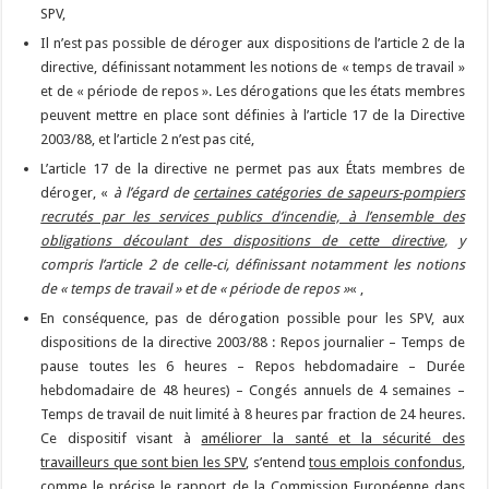
SPV,
Il n’est pas possible de déroger aux dispositions de l’article 2 de la
directive, définissant notamment les notions de « temps de travail »
et de « période de repos ». Les dérogations que les états membres
peuvent mettre en place sont définies à l’article 17 de la Directive
2003/88, et l’article 2 n’est pas cité,
L’article 17 de la directive ne permet pas aux États membres de
déroger, «
à l’égard de
certaines catégories de sapeurs-pompiers
recrutés par les services publics d’incendie, à l’ensemble des
obligations découlant des dispositions de cette directive
, y
compris l’article 2 de celle-ci, définissant notamment les notions
de « temps de travail » et de « période de repos »
« ,
En conséquence, pas de dérogation possible pour les SPV, aux
dispositions de la directive 2003/88 : Repos journalier – Temps de
pause toutes les 6 heures – Repos hebdomadaire – Durée
hebdomadaire de 48 heures) – Congés annuels de 4 semaines –
Temps de travail de nuit limité à 8 heures par fraction de 24 heures.
Ce dispositif visant à
améliorer la santé et la sécurité des
travailleurs que sont bien les SPV
, s’entend
tous emplois confondus
,
comme le précise le rapport de la Commission Européenne dans