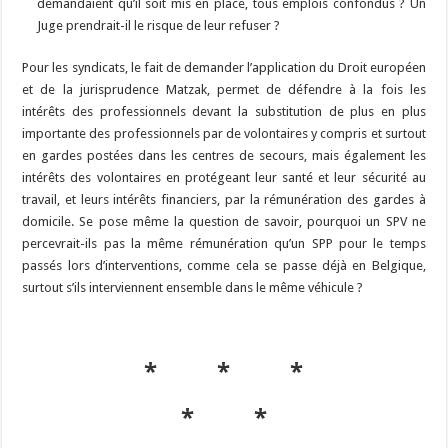
demandaient qu’il soit mis en place, tous emplois confondus ? Un
Juge prendrait-il le risque de leur refuser ?
Pour les syndicats, le fait de demander l’application du Droit européen
et de la jurisprudence Matzak, permet de défendre à la fois les
intérêts des professionnels devant la substitution de plus en plus
importante des professionnels par de volontaires y compris et surtout
en gardes postées dans les centres de secours, mais également les
intérêts des volontaires en protégeant leur santé et leur sécurité au
travail, et leurs intérêts financiers, par la rémunération des gardes à
domicile. Se pose même la question de savoir, pourquoi un SPV ne
percevrait-ils pas la même rémunération qu’un SPP pour le temps
passés lors d’interventions, comme cela se passe déjà en Belgique,
surtout s’ils interviennent ensemble dans le même véhicule ?
* * *
* *