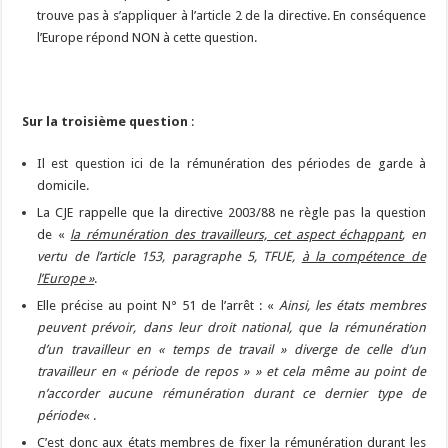
trouve pas à s’appliquer à l’article 2 de la directive. En conséquence
l’Europe répond NON à cette question.
Sur la troisième question
:
Il est question ici de la rémunération des périodes de garde à
domicile.
La CJE rappelle que la directive 2003/88 ne règle pas la question
de «
la rémunération des travailleurs, cet aspect échappant
, en
vertu de l’article 153, paragraphe 5, TFUE,
à la compétence de
l’Europe »
.
Elle précise au point N° 51 de l’arrêt : «
Ainsi, les états membres
peuvent prévoir, dans leur droit national, que la rémunération
d’un travailleur en « temps de travail » diverge de celle d’un
travailleur en « période de repos » » et cela même au point de
n’accorder aucune rémunération durant ce dernier type de
période
« .
C’est donc aux états membres de fixer la rémunération durant les