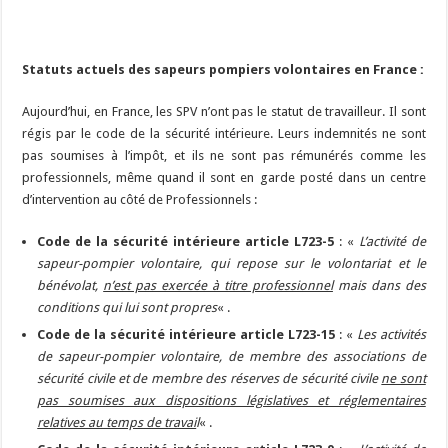
Statuts actuels des sapeurs pompiers volontaires en France :
Aujourd’hui, en France, les SPV n’ont pas le statut de travailleur. Il sont
régis par le code de la sécurité intérieure. Leurs indemnités ne sont
pas soumises à l’impôt, et ils ne sont pas rémunérés comme les
professionnels, même quand il sont en garde posté dans un centre
d’intervention au côté de Professionnels :
Code de la sécurité intérieure article L723-5
: «
L’activité de
sapeur-pompier volontaire, qui repose sur le volontariat et le
bénévolat,
n’est pas exercée à titre professionnel
mais dans des
conditions qui lui sont propres
« .
Code de la sécurité intérieure article L723-15
: «
Les activités
de sapeur-pompier volontaire, de membre des associations de
sécurité civile et de membre des réserves de sécurité civile
ne sont
pas soumises aux dispositions législatives et réglementaires
relatives au temps de travai
l
« .