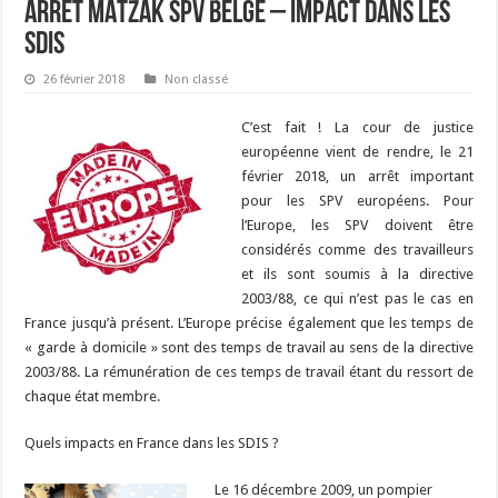
ARRET MATZAK SPV BELGE – IMPACT DANS LES
SDIS
26 février 2018
Non classé
C’est fait ! La cour de justice
européenne vient de rendre, le 21
février 2018, un arrêt important
pour les SPV européens. Pour
l’Europe, les SPV doivent être
considérés comme des travailleurs
et ils sont soumis à la directive
2003/88, ce qui n’est pas le cas en
France jusqu’à présent. L’Europe précise également que les temps de
« garde à domicile » sont des temps de travail au sens de la directive
2003/88. La rémunération de ces temps de travail étant du ressort de
chaque état membre.
Quels impacts en France dans les SDIS ?
Le 16 décembre 2009, un pompier