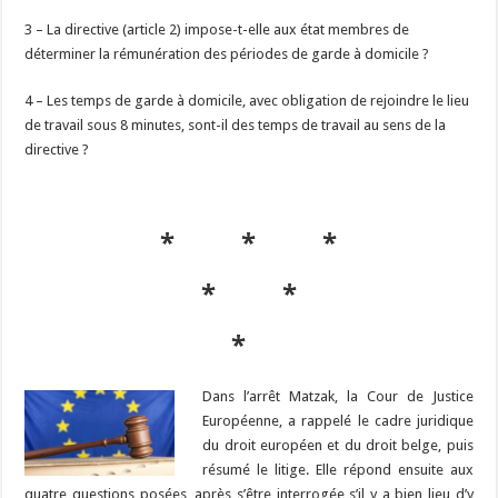
3 – La directive (article 2) impose-t-elle aux état membres de
déterminer la rémunération des périodes de garde à domicile ?
4 – Les temps de garde à domicile, avec obligation de rejoindre le lieu
de travail sous 8 minutes, sont-il des temps de travail au sens de la
directive ?
* * *
* *
*
Dans l’arrêt Matzak, la Cour de Justice
Européenne, a rappelé le cadre juridique
du droit européen et du droit belge, puis
résumé le litige. Elle répond ensuite aux
quatre questions posées, après s’être interrogée s’il y a bien lieu d’y