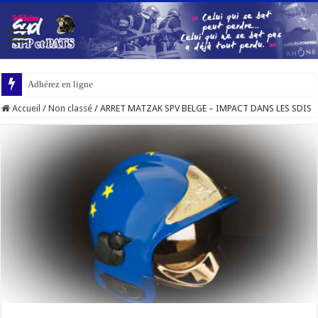
Adhérez en ligne
Accueil
/
Non classé
/
ARRET MATZAK SPV BELGE – IMPACT DANS LES SDIS