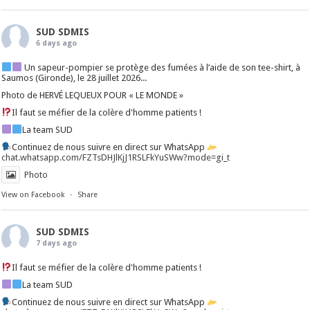
SUD SDMIS
6 days ago
Un sapeur-pompier se protège des fumées à l’aide de son tee-shirt, à
Saumos (Gironde), le 28 juillet 2026...
Photo de HERVÉ LEQUEUX POUR « LE MONDE »
Il faut se méfier de la colère d'homme patients !
La team SUD
Continuez de nous suivre en direct sur WhatsApp
chat.whatsapp.com/FZTsDHJlKjJ1RSLFkYuSWw?mode=gi_t
Photo
View on Facebook
·
Share
SUD SDMIS
7 days ago
Il faut se méfier de la colère d'homme patients !
La team SUD
Continuez de nous suivre en direct sur WhatsApp