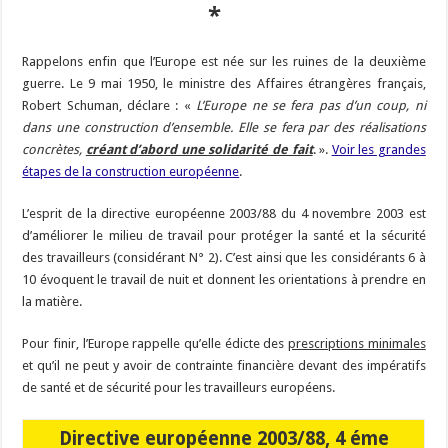
*
Rappelons enfin que l’Europe est née sur les ruines de la deuxième
guerre. Le 9 mai 1950, le ministre des Affaires étrangères français,
Robert Schuman, déclare : «
L’Europe ne se fera pas d’un coup, ni
dans une construction d’ensemble. Elle se fera par des réalisations
concrètes,
créant d’abord une solidarité de fait
. ».
Voir les grandes
étapes de la construction européenne
.
L’esprit de la directive européenne 2003/88 du 4 novembre 2003 est
d’améliorer le milieu de travail pour protéger la santé et la sécurité
des travailleurs (considérant N° 2). C’est ainsi que les considérants 6 à
10 évoquent le travail de nuit et donnent les orientations à prendre en
la matière.
Pour finir, l’Europe rappelle qu’elle édicte des
prescriptions minimales
et qu’il ne peut y avoir de contrainte financière devant des impératifs
de santé et de sécurité pour les travailleurs européens.
Directive européenne 2003/88, 4 éme