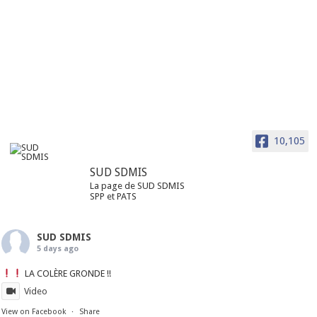
10,105
SUD SDMIS
La page de SUD SDMIS
SPP et PATS
SUD SDMIS
5 days ago
LA COLÈRE GRONDE !!
Video
View on Facebook
·
Share