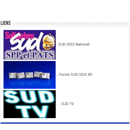
Liens
. SUD SDIS National
.. Forum SUD SDIS 69
… SUD TV