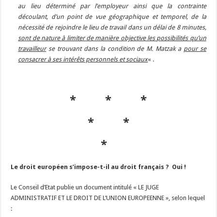
au lieu déterminé par l’employeur ainsi que la contrainte
découlant, d’un point de vue géographique et temporel, de la
nécessité de rejoindre le lieu de travail dans un délai de 8 minutes,
sont de nature à limiter de manière objective les possibilités qu’un
travailleur
se trouvant dans la condition de M. Matzak a
pour se
consacrer à ses intérêts personnels et sociaux
« .
* * *
* *
*
Le droit européen s’impose-t-il au droit français ? Oui !
Le Conseil d’Etat publie un document intitulé « LE JUGE
ADMINISTRATIF ET LE DROIT DE L’UNION EUROPEENNE », selon lequel
: