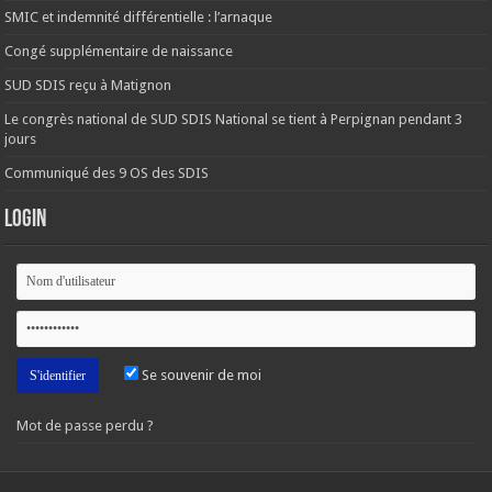
SMIC et indemnité différentielle : l’arnaque
Congé supplémentaire de naissance
SUD SDIS reçu à Matignon
Le congrès national de SUD SDIS National se tient à Perpignan pendant 3
jours
Communiqué des 9 OS des SDIS
Login
Se souvenir de moi
Mot de passe perdu ?