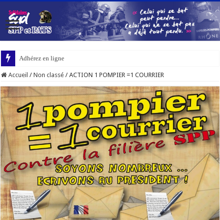
Adhérez en ligne
Accueil
/
Non classé
/
ACTION 1 POMPIER =1 COURRIER