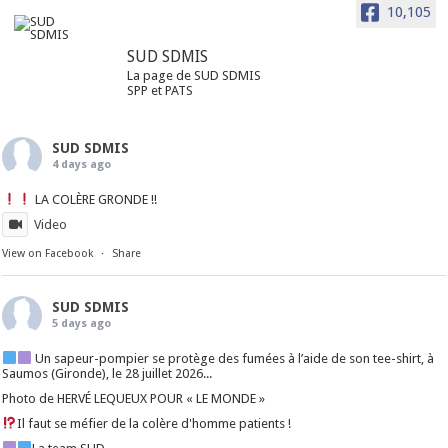
10,105
SUD SDMIS
La page de SUD SDMIS
SPP et PATS
SUD SDMIS
4 days ago
LA COLÈRE GRONDE !!
Video
View on Facebook
·
Share
SUD SDMIS
5 days ago
Un sapeur-pompier se protège des fumées à l’aide de son tee-shirt, à
Saumos (Gironde), le 28 juillet 2026...
Photo de HERVÉ LEQUEUX POUR « LE MONDE »
Il faut se méfier de la colère d'homme patients !