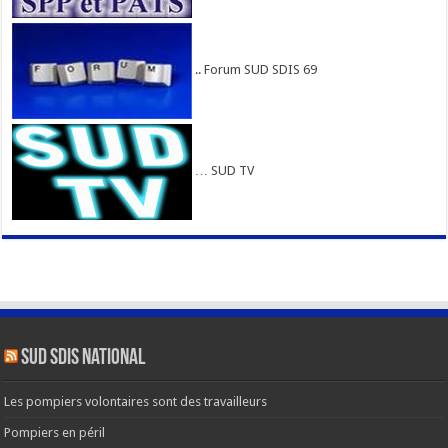
.. Forum SUD SDIS 69
… SUD TV
SUD SDIS national
Les pompiers volontaires sont des travailleurs
Pompiers en péril