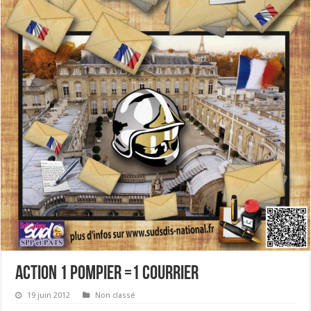
ACTION 1 POMPIER =1 COURRIER
19 juin 2012
Non classé