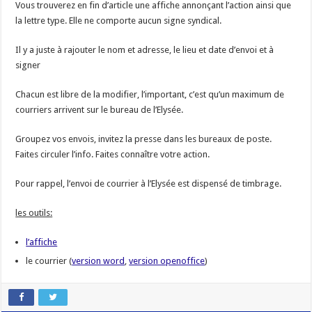
Vous trouverez en fin d’article une affiche annonçant l’action ainsi que
la lettre type. Elle ne comporte aucun signe syndical.
Il y a juste à rajouter le nom et adresse, le lieu et date d’envoi et à
signer
Chacun est libre de la modifier, l’important, c’est qu’un maximum de
courriers arrivent sur le bureau de l’Elysée.
Groupez vos envois, invitez la presse dans les bureaux de poste.
Faites circuler l’info. Faites connaître votre action.
Pour rappel, l’envoi de courrier à l’Elysée est dispensé de timbrage.
les outils:
l’affiche
le courrier (
version word
,
version openoffice
)