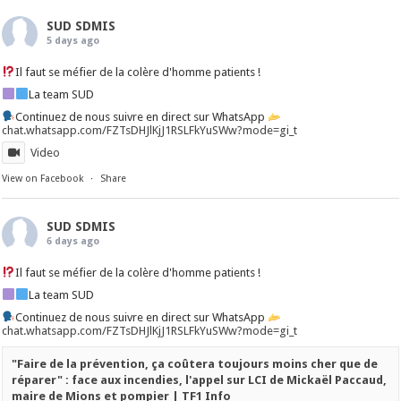
SUD SDMIS
5 days ago
Il faut se méfier de la colère d'homme patients !
La team SUD
Continuez de nous suivre en direct sur WhatsApp
chat.whatsapp.com/FZTsDHJlKjJ1RSLFkYuSWw?mode=gi_t
Video
View on Facebook
·
Share
SUD SDMIS
6 days ago
Il faut se méfier de la colère d'homme patients !
La team SUD
Continuez de nous suivre en direct sur WhatsApp
chat.whatsapp.com/FZTsDHJlKjJ1RSLFkYuSWw?mode=gi_t
"Faire de la prévention, ça coûtera toujours moins cher que de
réparer" : face aux incendies, l'appel sur LCI de Mickaël Paccaud,
maire de Mions et pompier | TF1 Info